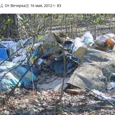
От
Вечерка
16 мая, 2012
83