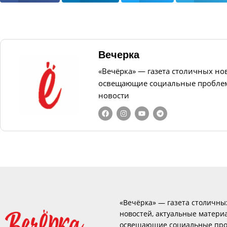
Вечерка
«Вечёрка» — газета столичных но
освещающие социальные проблем
новости
«Вечёрка» — газета столичны
новостей, актуальные матери
освещающие социальные про