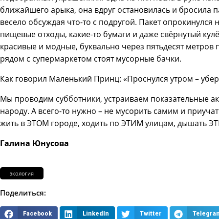
ближайшего арыка, она вдруг остановилась и бросила па
весело обсуждая что-то с подругой. Пакет опрокинулся н
пищевые отходы, какие-то бумаги и даже свёрнутый кул
красивые и модные, буквально через пятьдесят метров п
рядом с супермаркетом стоят мусорные бачки.
Как говорил Маленький Принц: «Проснулся утром – убер
Мы проводим субботники, устраиваем показательные ак
народу. А всего-то нужно – не мусорить самим и приучат
жить в ЭТОМ городе, ходить по ЭТИМ улицам, дышать Э
Галина Юнусова
экология
Поделиться:
Facebook
LinkedIn
Twitter
Telegra