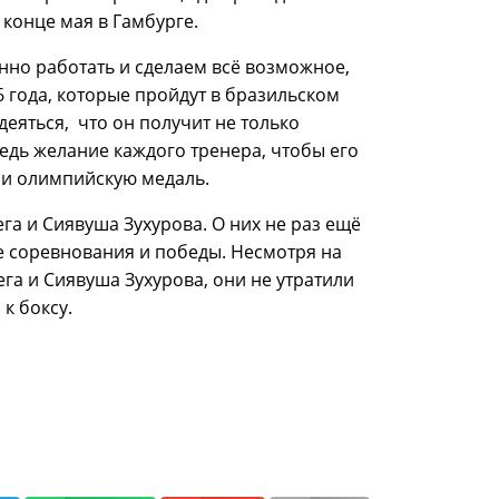
 конце мая в Гамбурге.
енно работать и сделаем всё возможное,
 года, которые пройдут в бразильском
еяться, что он получит не только
едь желание каждого тренера, чтобы его
 и олимпийскую медаль.
га и Сиявуша Зухурова. О них не раз ещё
ые соревнования и победы. Несмотря на
га и Сиявуша Зухурова, они не утратили
к боксу.