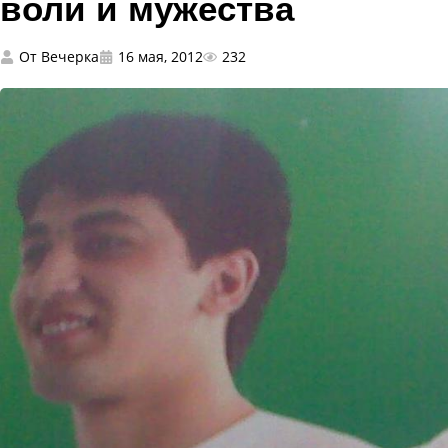
воли и мужества
От
Вечерка
16 мая, 2012
232