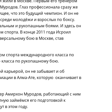
ни жили в Москве. Первым его тренером
Муродов. Глаз профессионала сразу же
щее, что это будущий чемпион. И он не
 среди молодёжи и взрослых по боксу.
альным и рукопашным боями. И здесь он
м спорта. В конце 2011 года Исроил
версальному бою в Москве, став
ром спорта международного класса по
 класса по рукопашному бою.
й карьерой, он не забывает и об
иации в Алма-Ате, которую оканчивает в
нер Амирхон Муродов, работающий с ним
тную займёмся его подготовкой к
т в этом году.