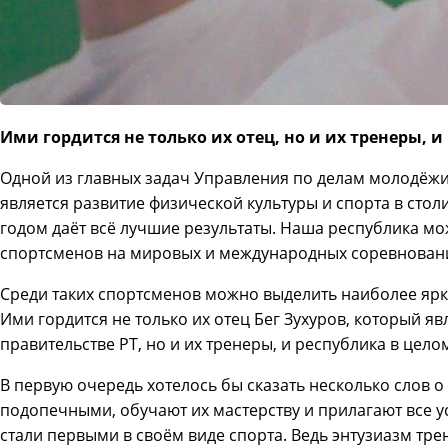
Ими гордится не только их отец, но и их тренеры, и
Одной из главных задач Управления по делам молодёжи
является развитие физической культуры и спорта в стол
годом даёт всё лучшие результаты. Наша республика м
спортсменов на мировых и международных соревнован
Среди таких спортсменов можно выделить наиболее ярк
Ими гордится не только их отец Бег Зухуров, который я
правительстве РТ, но и их тренеры, и республика в цело
В первую очередь хотелось бы сказать несколько слов о
подопечными, обучают их мастерству и прилагают все у
стали первыми в своём виде спорта. Ведь энтузиазм тре