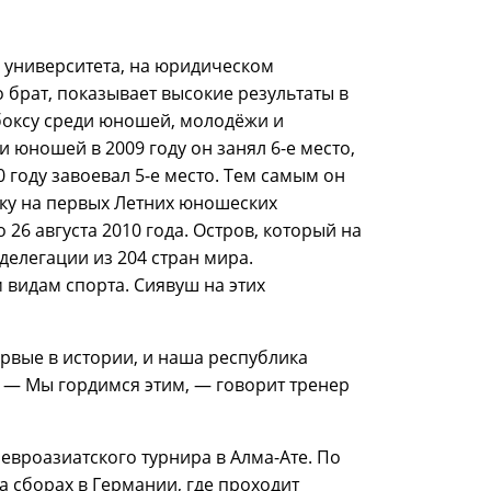
о университета, на юридическом
го брат, показывает высокие результаты в
боксу среди юношей, молодёжи и
 юношей в 2009 году он занял 6-е место,
 году завоевал 5-е место. Тем самым он
ку на первых Летних юношеских
26 августа 2010 года. Остров, который на
делегации из 204 стран мира.
видам спорта. Сиявуш на этих
вые в истории, и наша республика
. — Мы гордимся этим, — говорит тренер
евроазиатского турнира в Алма-Ате. По
 сборах в Германии, где проходит