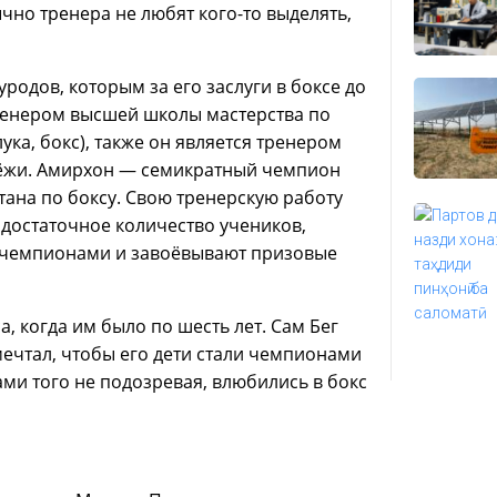
чно тренера не любят кого-то выделять,
родов, которым за его заслуги в боксе до
тренером высшей школы мастерства по
ука, бокс), также он является тренером
дёжи. Амирхон — семикратный чемпион
тана по боксу. Свою тренерскую работу
л достаточное количество учеников,
я чемпионами и завоёвывают призовые
, когда им было по шесть лет. Сам Бег
мечтал, чтобы его дети стали чемпионами
ами того не подозревая, влюбились в бокс