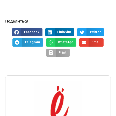
Поделиться:
Facebook
LinkedIn
Twitter
Telegram
WhatsApp
Email
Print