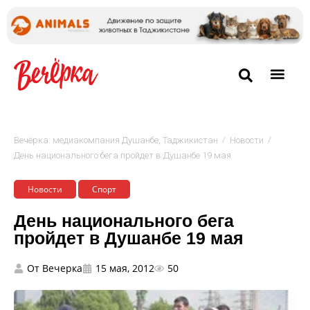
/
/
Вечёрка: медиакомпания Душанбе, Таджикистан
Новости
День национального бега пройдет в Душанбе 19 мая
Новости
Спорт
День национального бега
пройдет в Душанбе 19 мая
От
Вечерка
15 мая, 2012
50