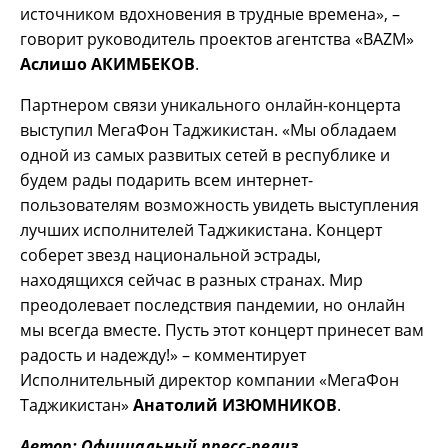
источником вдохновения в трудные времена», –
говорит руководитель проектов агентства «BAZM»
Аслишо АКИМБЕКОВ
.
Партнером связи уникального онлайн-концерта
выступил МегаФон Таджикистан. «Мы обладаем
одной из самых развитых сетей в республике и
будем рады подарить всем интернет-
пользователям возможность увидеть выступления
лучших исполнителей Таджикистана. Концерт
соберет звезд национальной эстрады,
находящихся сейчас в разных странах. Мир
преодолевает последствия пандемии, но онлайн
мы всегда вместе. Пусть этот концерт принесет вам
радость и надежду!» – комментирует
Исполнительный директор компании «МегаФон
Таджикистан»
Анатолий ИЗЮМНИКОВ
.
Автор: Официальный пресс-релиз