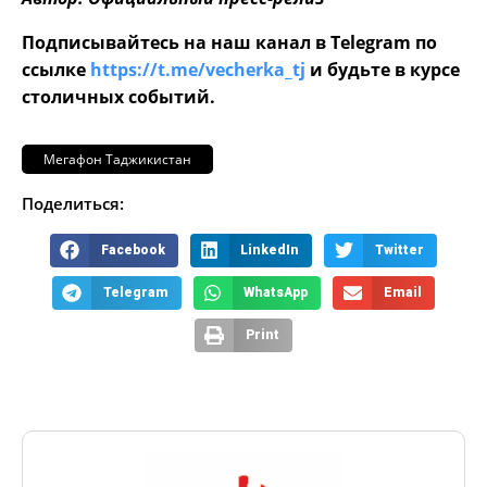
Подписывайтесь на наш канал в Telegram по
ссылке
https://t.me/vecherka_tj
и будьте в курсе
столичных событий.
Мегафон Таджикистан
Поделиться:
Facebook
LinkedIn
Twitter
Telegram
WhatsApp
Email
Print