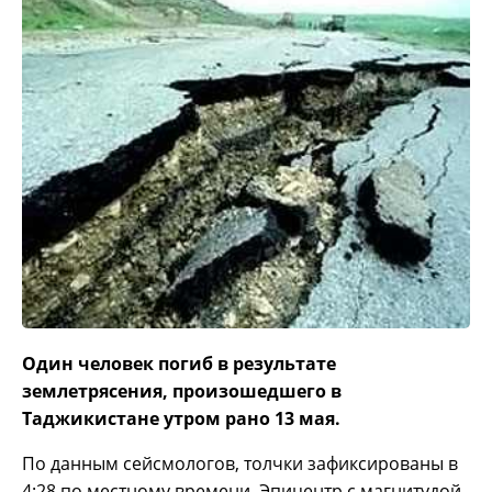
Один человек погиб в результате
землетрясения, произошедшего в
Таджикистане утром рано 13 мая.
По данным сейсмологов, толчки зафиксированы в
4:28 по местному времени. Эпицентр с магнитудой