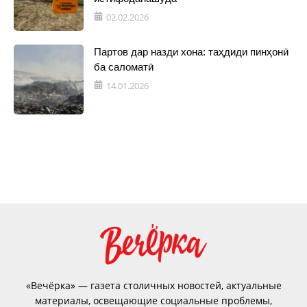
02.02.2026
Партов дар назди хона: таҳдиди пинҳонӣ
ба саломатӣ
14.01.2026
«Вечёрка» — газета столичных новостей, актуальные
материалы, освещающие социальные проблемы,