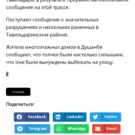
сообщение на этой трассе.
Поступают сообщения о значительных
разрушениях и нескольких раненных в
Тавильдаринском районе.
Жители многоэтажных домов в Душанбе
сообщают, что толчки были настолько сильными,
что они были вынуждены выбежать на улицу.
Ё
стихия
Поделиться:
Facebook
LinkedIn
Twitter
Telegram
WhatsApp
Email