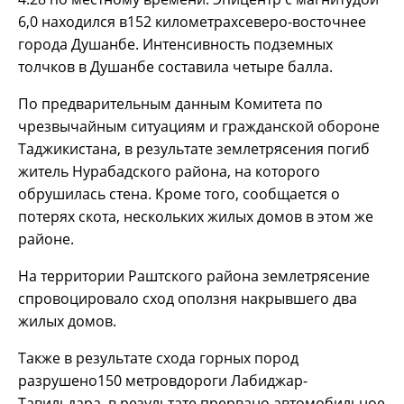
6,0 находился в152 километрахсеверо-восточнее
города Душанбе. Интенсивность подземных
толчков в Душанбе составила четыре балла.
По предварительным данным Комитета по
чрезвычайным ситуациям и гражданской обороне
Таджикистана, в результате землетрясения погиб
житель Нурабадского района, на которого
обрушилась стена. Кроме того, сообщается о
потерях скота, нескольких жилых домов в этом же
районе.
На территории Раштского района землетрясение
спровоцировало сход оползня накрывшего два
жилых домов.
Также в результате схода горных пород
разрушено150 метровдороги Лабиджар-
Тавильдара, в результате прервано автомобильное