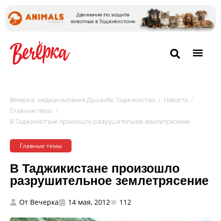
/
/
Вечёрка: медиакомпания Душанбе, Таджикистан
Новости
/
Главные темы
В Таджикистане произошло разрушительное землетрясение
Главные темы
В Таджикистане произошло
разрушительное землетрясение
От
Вечерка
14 мая, 2012
112