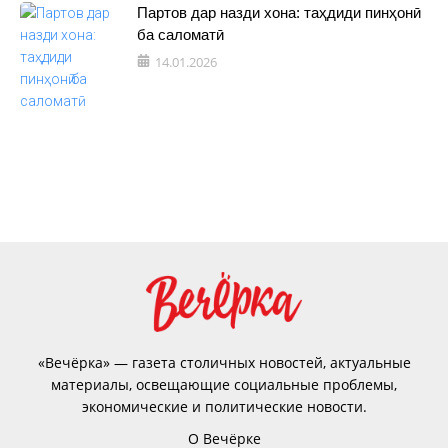
Партов дар назди хона: таҳдиди пинҳонӣ
ба саломатӣ
14.01.2026
«Вечёрка» — газета столичных новостей, актуальные
материалы, освещающие социальные проблемы,
экономические и политические новости.
О Вечёрке