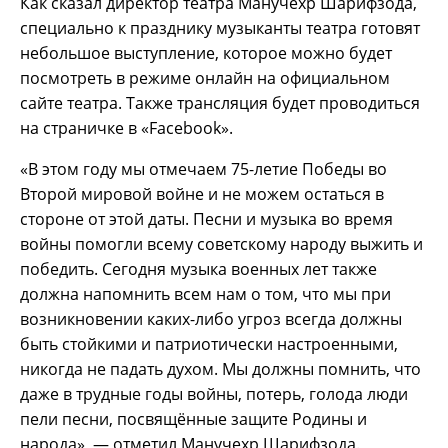
Как сказал директор театра Манучехр Шарифзода,
специально к празднику музыканты театра готовят
небольшое выступление, которое можно будет
посмотреть в режиме онлайн на официальном
сайте театра. Также трансляция будет проводиться
на страничке в «Facebook».
«В этом году мы отмечаем 75-летие Победы во
Второй мировой войне и не можем остаться в
стороне от этой даты. Песни и музыка во время
войны помогли всему советскому народу выжить и
победить. Сегодня музыка военных лет также
должна напомнить всем нам о том, что мы при
возникновении каких-либо угроз всегда должны
быть стойкими и патриотически настроенными,
никогда не падать духом. Мы должны помнить, что
даже в трудные годы войны, потерь, голода люди
пели песни, посвящённые защите Родины и
народа», — отметил Манучехр Шарифзода.