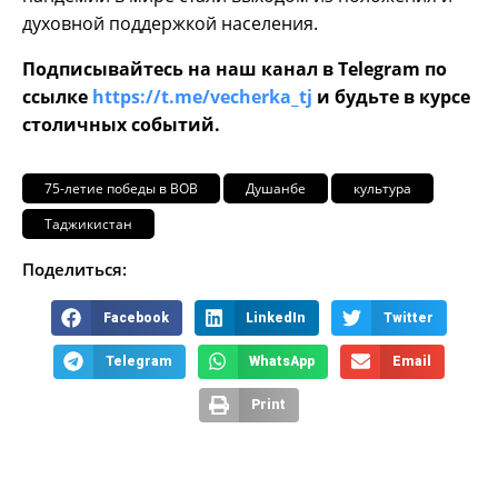
духовной поддержкой населения.
Подписывайтесь на наш канал в Telegram по
ссылке
https://t.me/vecherka_tj
и будьте в курсе
столичных событий.
75-летие победы в ВОВ
Душанбе
культура
Таджикистан
Поделиться:
Facebook
LinkedIn
Twitter
Telegram
WhatsApp
Email
Print