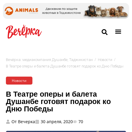
/
/
Вечёрка: медиакомпания Душанбе, Таджикистан
Новости
В Театре оперы и балета Душанбе готовят подарок ко Дню Победы
Новости
В Театре оперы и балета
Душанбе готовят подарок ко
Дню Победы
От
Вечерка
30 апреля, 2020
70