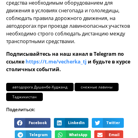
средства необходимым оборудованием для
движения в условиях снегопада и гололедицы,
соблюдать правила дорожного движения, на
автодорогах при проезде лавиноопасных участков
необходимо строго соблюдать дистанцию между
транспортными средствами.
Подписывайтесь на наш канал в Telegram по
ссылке
https://t.me/vecherka_tj
и будьте в курсе
столичных событий.
автодорога Душанбе-Худжанд
снежные лавины
Таджикистан
Поделиться:
Facebook
LinkedIn
Twitter
Telegram
WhatsApp
Email