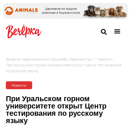
/
/
Вечёрка: медиакомпания Душанбе, Таджикистан
Новости
При Уральском горном университете открыт Центр тестирования
по русскому языку
Новости
При Уральском горном
университете открыт Центр
тестирования по русскому
языку