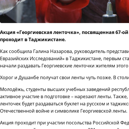
Акция «Георгиевская ленточка», посвященная 67-
проходит в Таджикистане.
Как сообщила Галина Назарова, руководитель представи
Евразийских Исследований» в Таджикистане, первым ста
начали раздавать Георгиевские ленточки жителям этого
Хорог и Душанбе получат свои ленты чуть позже. В стол
Молодёжь, студенты высших учебных заведений респуб
активное участие в подготовке – нарезают ленты. Также,
ленточек будет раздаваться буклет на русском и таджи
Отечественной войне и символике Георгиевской ленты.
Акция проходит при участии посольства Российской Фе