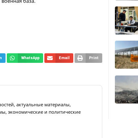
 военная база.
m
WhatsApp
Email
Print
востей, актуальные материалы,
ы, экономические и политические