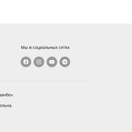
Мы в социальных сетях
анбе».
тельна.