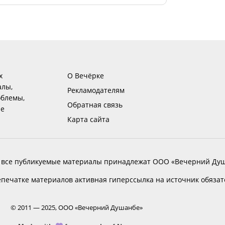
х
О Вечёрке
алы,
Рекламодателям
блемы,
Обратная связь
ие
Карта сайта
 все публикуемые материалы принадлежат ООО «Вечерний Душ
печатке материалов активная гиперссылка на источник обяза
© 2011 — 2025, ООО «Вечерний Душанбе»