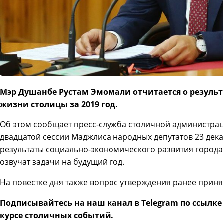
Мэр Душанбе Рустам Эмомали отчитается о резуль
жизни столицы за 2019 год.
Об этом сообщает пресс-служба столичной администрац
двадцатой сессии Маджлиса народных депутатов 23 дек
результаты социально-экономического развития города
озвучат задачи на будущий год.
На повестке дня также вопрос утверждения ранее прин
Подписывайтесь на наш канал в Telegram по ссылк
курсе столичных событий.