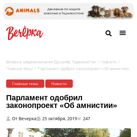
/
/
Вечёрка: медиакомпания Душанбе, Таджикистан
Новости
/
Главные темы
Парламент одобрил законопроект «Об амнистии»
Главные темы
Новости
Парламент одобрил
законопроект «Об амнистии»
От
Вечерка
25 октября, 2019
247