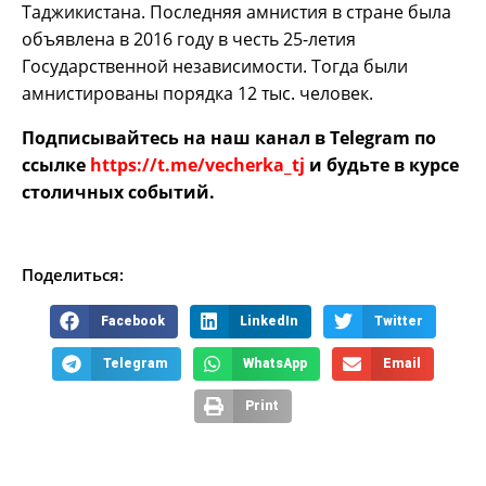
Таджикистана. Последняя амнистия в стране была
объявлена в 2016 году в честь 25-летия
Государственной независимости. Тогда были
амнистированы порядка 12 тыс. человек.
Подписывайтесь на наш канал в Telegram по
ссылке
https://t.me/vecherka_tj
и будьте в курсе
столичных событий.
Поделиться:
Facebook
LinkedIn
Twitter
Telegram
WhatsApp
Email
Print