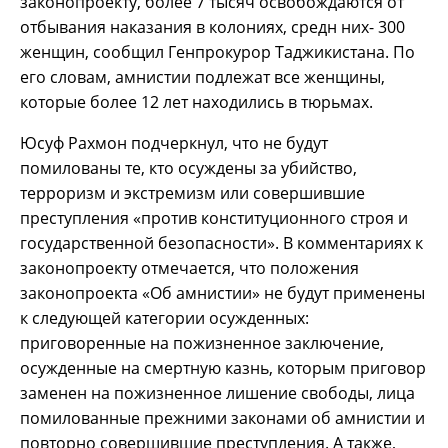
законопроекту, более 7 тысяч освобождаются от
отбывания наказания в колониях, средн них- 300
женщин, сообщил Генпрокурор Таджикистана. По
его словам, амнистии подлежат все женщины,
которые более 12 лет находились в тюрьмах.
Юсуф Рахмон подчеркнул, что не будут
помилованы те, кто осуждены за убийство,
терроризм и экстремизм или совершившие
преступления «против конституционного строя и
государственной безопасности». В комментариях к
законопроекту отмечается, что положения
законопроекта «Об амнистии» не будут применены
к следующей категории осужденных:
приговоренные на пожизненное заключение,
осужденные на смертную казнь, которым приговор
заменен на пожизненное лишение свободы, лица
помилованные прежними законами об амнистии и
повторно совершившие преступления. А также,