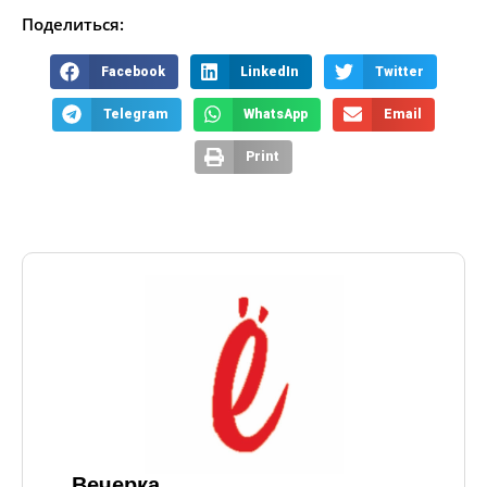
Поделиться:
Facebook
LinkedIn
Twitter
Telegram
WhatsApp
Email
Print
Вечерка