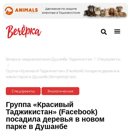
/
Вечёрка: медиакомпания Душанбе, Таджикистан
Спецпроекты
/
Группа «Красивый Таджикистан» (Facebook) посадила деревья в
новом парке в Душанбе (Фоторепортаж)
Спецпроекты
Экологические
Группа «Красивый
Таджикистан» (Facebook)
посадила деревья в новом
парке в Душанбе