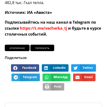
482,8 тыс. Гкал тепла.
Источник: ИА «Авеста»
Подписывайтесь на наш канал в Telegram по
ссылке
https://t.me/vecherka_tj
и будьте в курсе
столичных событий.
отопление
теплосеть
Поделиться:
Facebook
LinkedIn
Twitter
Telegram
WhatsApp
Email
Print