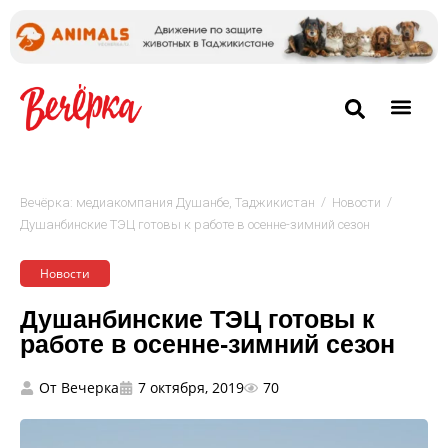
/
/
Вечёрка: медиакомпания Душанбе, Таджикистан
Новости
Душанбинские ТЭЦ готовы к работе в осенне-зимний сезон
Новости
Душанбинские ТЭЦ готовы к
работе в осенне-зимний сезон
От
Вечерка
7 октября, 2019
70