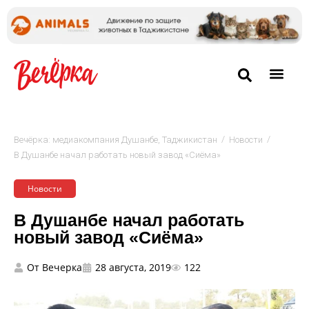
/
/
Вечёрка: медиакомпания Душанбе, Таджикистан
Новости
В Душанбе начал работать новый завод «Сиёма»
Новости
В Душанбе начал работать
новый завод «Сиёма»
От
Вечерка
28 августа, 2019
122