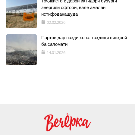
Тоҷикистон: дорои иқтидори бузурги
энергияи офтобӣ, вале амалан
истифоданашуда
02.02.2026
Партов дар назди хона: таҳдиди пинҳонӣ
ба саломатӣ
14.01.2026