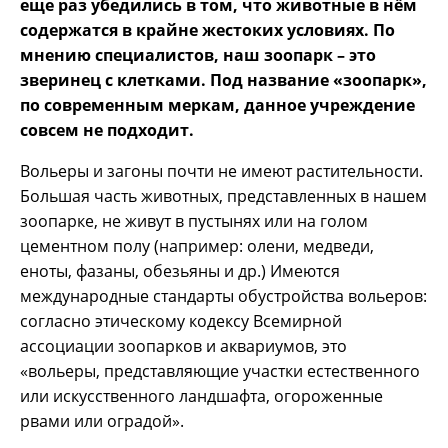
еще раз убедились в том, что животные в нём
содержатся в крайне жестоких условиях. По
мнению специалистов, наш зоопарк – это
зверинец с клетками. Под название «зоопарк»,
по современным меркам, данное учреждение
совсем не подходит.
Вольеры и загоны почти не имеют растительности.
Большая часть животных, представленных в нашем
зоопарке, не живут в пустынях или на голом
цементном полу (например: олени, медведи,
еноты, фазаны, обезьяны и др.) Имеются
международные стандарты обустройства вольеров:
согласно этическому кодексу Всемирной
ассоциации зоопарков и аквариумов, это
«вольеры, представляющие участки естественного
или искусственного ландшафта, огороженные
рвами или оградой».