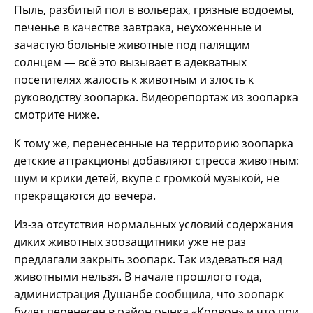
Пыль, разбитый пол в вольерах, грязные водоемы,
печенье в качестве завтрака, неухоженные и
зачастую больные животные под палящим
солнцем — всё это вызывает в адекватных
посетителях жалость к животным и злость к
руководству зоопарка. Видеорепортаж из зоопарка
смотрите ниже.
К тому же, перенесенные на территорию зоопарка
детские аттракционы добавляют стресса животным:
шум и крики детей, вкупе с громкой музыкой, не
прекращаются до вечера.
Из-за отсутствия нормальных условий содержания
диких животных зоозащитники уже не раз
предлагали закрыть зоопарк. Так издеваться над
животными нельзя. В начале прошлого года,
администрация Душанбе сообщила, что зоопарк
будет перенесен в район рынка «Корвон» и что при