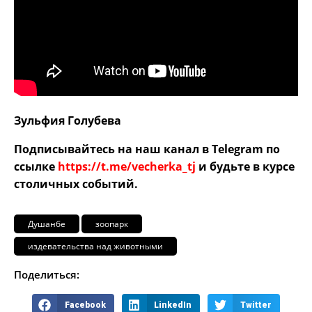
Зульфия Голубева
Подписывайтесь на наш канал в Telegram по
ссылке
https://t.me/vecherka_tj
и будьте в курсе
столичных событий.
Душанбе
зоопарк
издевательства над животными
Поделиться:
Facebook
LinkedIn
Twitter