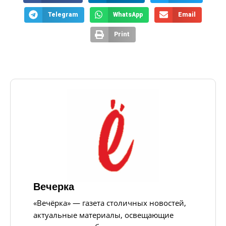
Telegram
WhatsApp
Email
Print
Вечерка
«Вечёрка» — газета столичных новостей,
актуальные материалы, освещающие