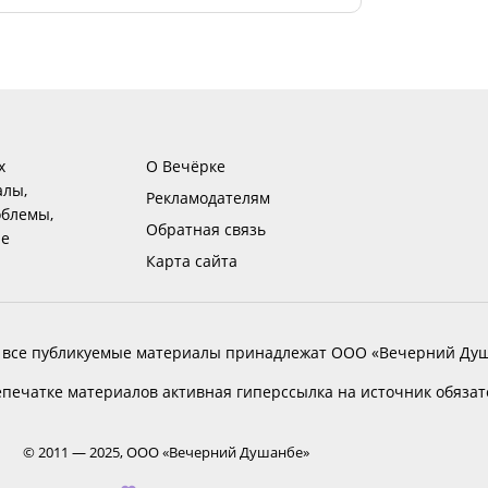
х
О Вечёрке
алы,
Рекламодателям
блемы,
Обратная связь
ие
Карта сайта
 все публикуемые материалы принадлежат ООО «Вечерний Душ
печатке материалов активная гиперссылка на источник обяза
© 2011 — 2025, ООО «Вечерний Душанбе»