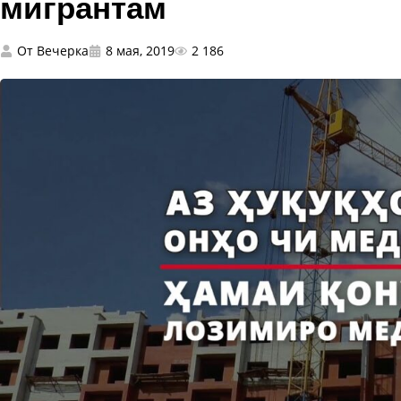
мигрантам
От
Вечерка
8 мая, 2019
2 186