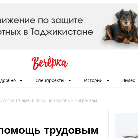
дробно
Спецпроекты
Истории
Видео
 «Мигрантнаме» в помощь трудовым мигрантам
 помощь трудовым