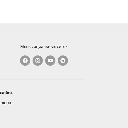
Мы в социальных сетях
анбе».
тельна.