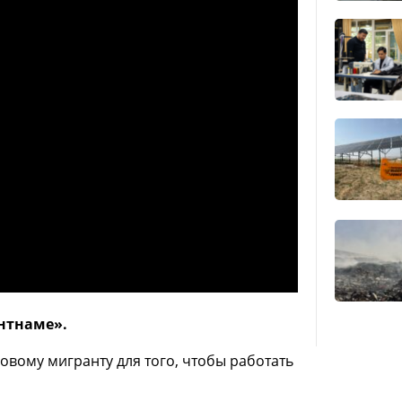
нтнаме».
довому мигранту для того, чтобы работать