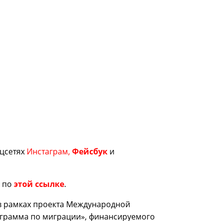
оцсетях
Инстаграм
,
Фейсбук
и
и по
этой ссылке
.
в рамках проекта Международной
ограмма по миграции», финансируемого