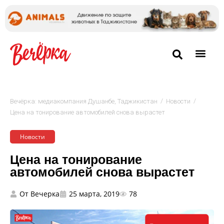
/
/
Вечёрка: медиакомпания Душанбе, Таджикистан
Новости
Цена на тонирование автомобилей снова вырастет
Новости
Цена на тонирование
автомобилей снова вырастет
От
Вечерка
25 марта, 2019
78