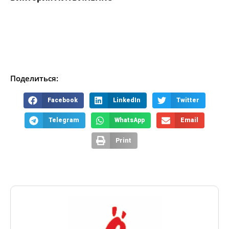
Поделиться:
Facebook
LinkedIn
Twitter
Telegram
WhatsApp
Email
Print