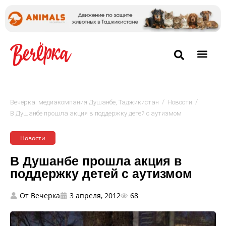
/
/
Вечёрка: медиакомпания Душанбе, Таджикистан
Новости
В Душанбе прошла акция в поддержку детей с аутизмом
Новости
В Душанбе прошла акция в
поддержку детей с аутизмом
От
Вечерка
3 апреля, 2012
68