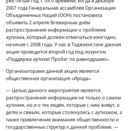
уже пятый год, с того времени, когда в декабре
2007 года Генеральная ассамблея Организации
Объединенных Наций (ООН) постановила
объявить 2 апреля Всемирным днём
распространения информации о проблеме
аутизма, который должен отмечаться ежегодно,
начиная с 2008 года. У нас в Таджикистане данная
акция проводится второй год под лозунгом
«Поддержи аутизм! Пробег по равнодушию».
Организаторами данной акции является
общественная организация «Ирода».
— Целью данного мероприятия является
распространение информации не только о самом
аутизме, но и о тех людях, которые с ним живут, о
детях и семьях, которые столкнулись с аутизмом, а
также привлечение внимания общественности и
государственных структур к данной проблеме, —