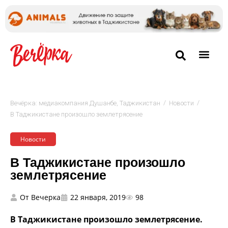
/
/
Вечёрка: медиакомпания Душанбе, Таджикистан
Новости
В Таджикистане произошло землетрясение
Новости
В Таджикистане произошло
землетрясение
От
Вечерка
22 января, 2019
98
В Таджикистане произошло землетрясение.