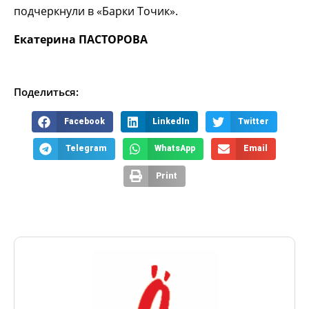
подчеркнули в «Барки Точик».
Екатерина ПАСТОРОВА
Поделиться:
Facebook
LinkedIn
Twitter
Telegram
WhatsApp
Email
Print