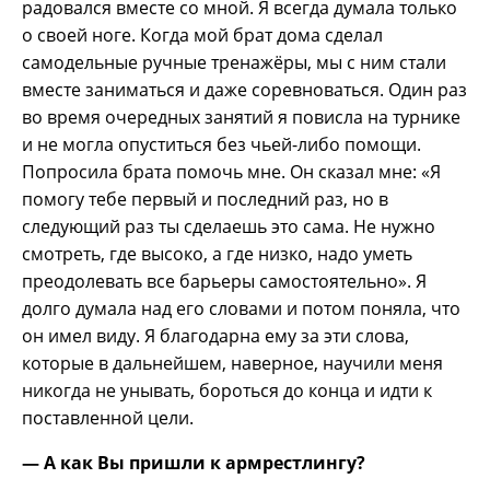
радовался вместе со мной. Я всегда думала только
о своей ноге. Когда мой брат дома сделал
самодельные ручные тренажёры, мы с ним стали
вместе заниматься и даже соревноваться. Один раз
во время очередных занятий я повисла на турнике
и не могла опуститься без чьей-либо помощи.
Попросила брата помочь мне. Он сказал мне: «Я
помогу тебе первый и последний раз, но в
следующий раз ты сделаешь это сама. Не нужно
смотреть, где высоко, а где низко, надо уметь
преодолевать все барьеры самостоятельно». Я
долго думала над его словами и потом поняла, что
он имел виду. Я благодарна ему за эти слова,
которые в дальнейшем, наверное, научили меня
никогда не унывать, бороться до конца и идти к
поставленной цели.
— А как Вы пришли к армрестлингу?