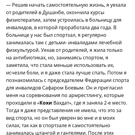
— Решив начать самостоятельную жизнь, я уехала
от родителей в Душанбе, окончила курсы
физиотерапии, затем устроилась в больницу для
инвалидов, в которой проработала два года. В
больнице у нас был спортзал, я регулярно
занималась там с детьми- инвалидами лечебной
физкультурой. Уехав от родителей, я жила только
на антибиотиках, но, занимаясь спортом, я
заметила, что стала меньше использовать их,
исчезли боли, и я даже стала лучше спать. Потом я
познакомилась с председателем Федерации спорта
для инвалидов Сафаром Боевым. Он и пригласил
меня на соревнования по армрестлингу, которые
проходили в «
Кохи
Вахдат», где я заняла 2-е место.
Тогда я даже представления не имела, что это за
вид спорта, но он был уверен во мне и в моих
силах, так как в спортзале я самостоятельно
занималась штангой и гантелями. После этих