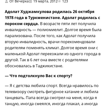
От
Вечерка
19 марта, 2012
123
Адолат Худжамкулова
родилась 26 октября
1978 года в Туркменистане. Адолат родилась с
пороком сердца.
В возрасте пяти лет получила
инвалидность — полиомиелит. Долгое время была
парализована. После того, как Адолат получила
вторую инвалидность, врачи порекомендовали
родителям поменять климат. Долгое время они с
маленькой Адолат переезжали из одного города в
другой. Так в 6 лет она вместе с родителями
обосновалась в Таджикистане.
— Что подтолкнуло Вас к спорту?
— Я с детства любила спорт. Всегда нравилось по
телевизору смотреть фигурное катание и любила
танцевать. Папа всегда смотрел на меня, когда я
танцую, иногда смеялся, иногда плакал, а иногда