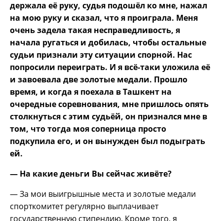
держала её руку, судья подошёл ко мне, нажал
на мою руку и сказал, что я проиграла. Меня
очень задела такая несправедливость, я
начала ругаться и добилась, чтобы остальные
судьи признали эту ситуации спорной. Нас
попросили переиграть. И я всё-таки уложила её
и завоевала две золотые медали. Прошло
время, и когда я поехала в Ташкент на
очередные соревнования, мне пришлось опять
столкнуться с этим судьёй, он признался мне в
том, что тогда моя соперница просто
подкупила его, и он вынужден был подыграть
ей.
— На какие деньги Вы сейчас живёте?
— За мои выигрышные места и золотые медали
спорткомитет регулярно выплачивает
государственную стипендию. Кроме того, я