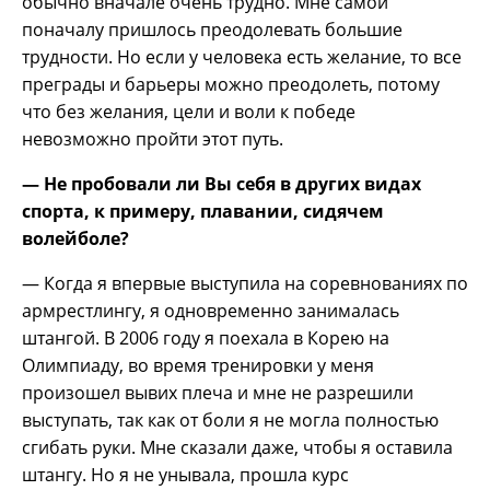
обычно вначале очень трудно. Мне самой
поначалу пришлось преодолевать большие
трудности. Но если у человека есть желание, то все
преграды и барьеры можно преодолеть, потому
что без желания, цели и воли к победе
невозможно пройти этот путь.
— Не пробовали ли Вы себя в других видах
спорта, к примеру, плавании, сидячем
волейболе?
— Когда я впервые выступила на соревнованиях по
армрестлингу, я одновременно занималась
штангой. В 2006 году я поехала в Корею на
Олимпиаду, во время тренировки у меня
произошел вывих плеча и мне не разрешили
выступать, так как от боли я не могла полностью
сгибать руки. Мне сказали даже, чтобы я оставила
штангу. Но я не унывала, прошла курс