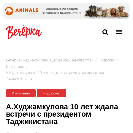
/
/
Вечёрка: медиакомпания Душанбе, Таджикистан
Подробно
/
Интервью
А.Худжамкулова 10 лет ждала встречи с президентом
Таджикистана
Интервью
Подробно
А.Худжамкулова 10 лет ждала
встречи с президентом
Таджикистана