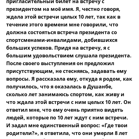
пригласительный билет на встречу с
президентом на моё имя. Я, честно говоря,
ждала этой встречи целых 10 лет, так как в
течение этого времени мне говорили, что
должна состояться встреча президента со
спортсменами-инвалидами, добившихся
больших успехов. Придя на встречу, я с
большим удовольствием слушала президента.
После своего выступления он предложил
присутствующим, не стесняясь, задавать ему
вопросы. Я рассказала ему, откуда я родом, как
получилось, что я оказалась в Душанбе,
сколько лет занимаюсь спортом, как живу и
что ждала этой встречи с ним целых 10 лет. Он
ответил мне, что ему очень приятно видеть
людей, которые по 10 лет ждут с ним встречи.
И задал мне единственный вопрос: «Где твои
родители?», я ответила, что они умерли 8 лет