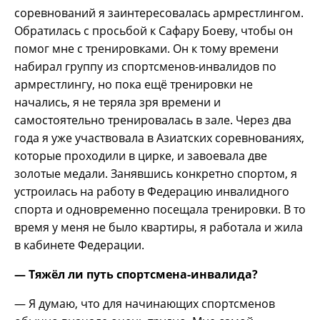
соревнований я заинтересовалась армрестлингом.
Обратилась с просьбой к Сафару Боеву, чтобы он
помог мне с тренировками. Он к тому времени
набирал группу из спортсменов-инвалидов по
армрестлингу, но пока ещё тренировки не
начались, я не теряла зря времени и
самостоятельно тренировалась в зале. Через два
года я уже участвовала в Азиатских соревнованиях,
которые проходили в цирке, и завоевала две
золотые медали. Занявшись конкретно спортом, я
устроилась на работу в Федерацию инвалидного
спорта и одновременно посещала тренировки. В то
время у меня не было квартиры, я работала и жила
в кабинете Федерации.
— Тяжёл ли путь спортсмена-инвалида?
— Я думаю, что для начинающих спортсменов