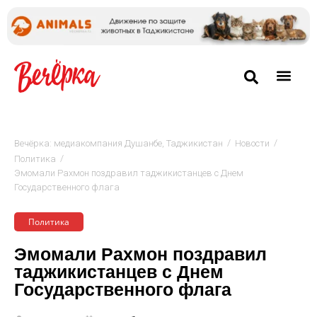
/
/
Вечёрка: медиакомпания Душанбе, Таджикистан
Новости
/
Политика
Эмомали Рахмон поздравил таджикистанцев с Днем
Государственного флага
Политика
Эмомали Рахмон поздравил
таджикистанцев с Днем
Государственного флага