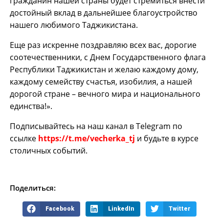
гражданин нашей страны будет стремиться внести
достойный вклад в дальнейшее благоустройство
нашего любимого Таджикистана.
Еще раз искренне поздравляю всех вас, дорогие
соотечественники, с Днем Государственного флага
Республики Таджикистан и желаю каждому дому,
каждому семейству счастья, изобилия, а нашей
дорогой стране – вечного мира и национального
единства!».
Подписывайтесь на наш канал в Telegram по
ссылке
https://t.me/vecherka_tj
и будьте в курсе
столичных событий.
Поделиться:
Facebook
LinkedIn
Twitter