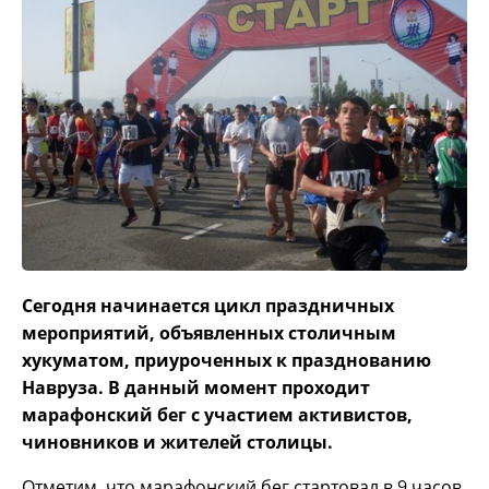
Сегодня начинается цикл праздничных
мероприятий, объявленных столичным
хукуматом, приуроченных к празднованию
Навруза. В данный момент проходит
марафонский бег с участием активистов,
чиновников и жителей столицы.
Отметим, что марафонский бег стартовал в 9 часов