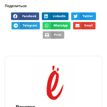
Поделиться:
Facebook
LinkedIn
Twitter
Telegram
WhatsApp
Email
Print
Вечерка