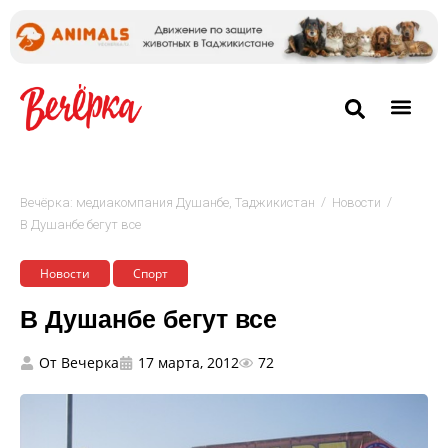
/
/
Вечёрка: медиакомпания Душанбе, Таджикистан
Новости
В Душанбе бегут все
Новости
Спорт
В Душанбе бегут все
От
Вечерка
17 марта, 2012
72