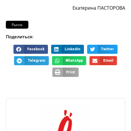
Екатерина ПАСТОРОВА
Рынок
Поделиться:
Facebook
LinkedIn
Twitter
Telegram
WhatsApp
Email
Print