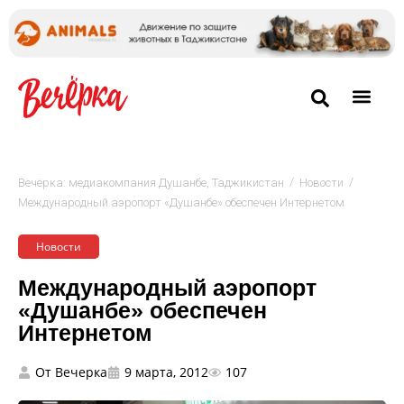
/
/
Вечёрка: медиакомпания Душанбе, Таджикистан
Новости
Международный аэропорт «Душанбе» обеспечен Интернетом
Новости
Международный аэропорт
«Душанбе» обеспечен
Интернетом
От
Вечерка
9 марта, 2012
107