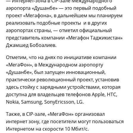
— Интернет-зона в CIP-зале Международного
аэропорта «Душанбе» — это первый подобный
проект «Мегафона», в дальнейшем мы планируем
реализовать подобные проекты и в других
аэропортах страны, — отметил официальный
представитель компании «Мегафон Таджикистан»
Джамшед Бобоалиев.
Отметим, что на днях по инициативе компании
«МегаФон», в Международном аэропорту
«Душанбе», был запущен инновационный,
практически революционный проект, установив
здесь стойку с зарядными устройствами, которая
доступна для владельцев телефонов Apple, HTC,
Nokia, Samsung, SonyEricsson, LG.
Также, в CIP-зале, «МегаФон» организовал
интернет зону, где посетители могут пользоваться
Интернетом на скорости 10 Мбит/с.