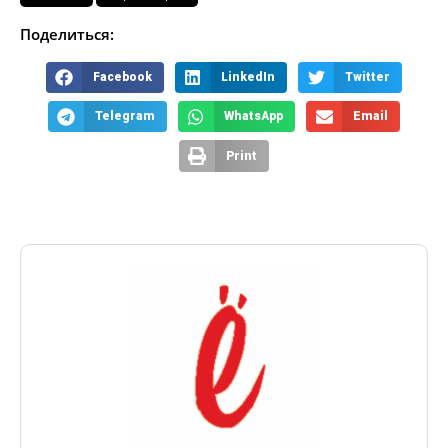
Поделиться:
Facebook
LinkedIn
Twitter
Telegram
WhatsApp
Email
Print