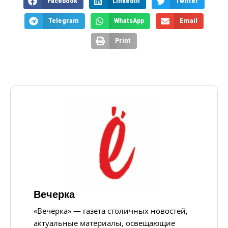
Facebook
LinkedIn
Twitter
Telegram
WhatsApp
Email
Print
Вечерка
«Вечёрка» — газета столичных новостей,
актуальные материалы, освещающие