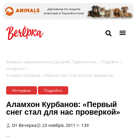
/
/
Вечёрка: медиакомпания Душанбе, Таджикистан
Подробно
/
Интервью
Аламхон Курбанов: «Первый снег стал для нас проверкой»
Интервью
Подробно
Аламхон Курбанов: «Первый
снег стал для нас проверкой»
От
Вечерка
23 ноября, 2011
139