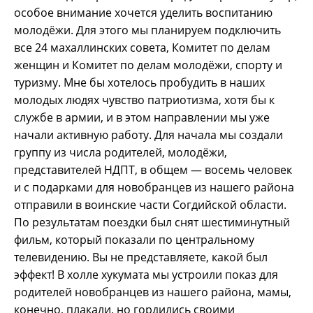
особое внимание хочется уделить воспитанию
молодёжи. Для этого мы планируем подключить
все 24 махаллинских совета, Комитет по делам
женщин и Комитет по делам молодёжи, спорту и
туризму. Мне бы хотелось пробудить в наших
молодых людях чувство патриотизма, хотя бы к
службе в армии, и в этом направлении мы уже
начали активную работу. Для начала мы создали
группу из числа родителей, молодёжи,
представителей НДПТ, в общем — восемь человек
и с подарками для новобранцев из нашего района
отправили в воинские части Согдийской области.
По результатам поездки был снят шестиминутный
фильм, который показали по центральному
телевидению. Вы не представляете, какой был
эффект! В холле хукумата мы устроили показ для
родителей новобранцев из нашего района, мамы,
конечно, плакали, но гордились своими