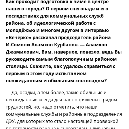
Как проходит подготовка к зиме в центре
нашего города? О первом снегопаде и его
последствиях для коммунальных служб
района, об идеологической работе с
молодёжью и многом другом в интервью
«Вечёрке» рассказал председатель района
И.Сомони Аламхон Курбанов.
— Аламхон
Джамилович, Вам, наверное, повезло, ведь Вы
руководите самым благополучным районом
столицы. Скажите, как удалось справиться с
первым в этом году испытанием –
неожиданным и обильным снегопадом?
—
Да, осадки, а тем более, такие обильные и
неожиданные всегда для нас сопряжены с рядом
трудностей, но, надо отметить, что наши
коммунальные службы и районные подразделения
ДЭУ, для которых это стало настоящей проверкой
по готовности района к снегопадам и ливневым