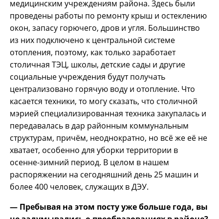
медицинским учреждениям района. Здесь были
проведены работы по ремонту крыш и остеклению
окон, запасу горючего, дров и угля. Большинство
из них подключено к центральной системе
отопления, поэтому, как только заработает
столичная ТЭЦ, школы, детские сады и другие
социальные учреждения будут получать
централизовано горячую воду и отопление. Что
касается техники, то могу сказать, что столичной
мэрией специализированная техника закупалась и
передавалась в дар районным коммунальным
структурам, причём, неоднократно, но всё же её не
хватает, особенно для уборки территории в
осенне-зимний период. В целом в нашем
распоряжении на сегодняшний день 25 машин и
более 400 человек, служащих в ДЭУ.
— Пребывая на этом посту уже больше года, вы
не задумывались о преобразованиях в районе?