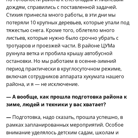
дождям, справились с поставленной задачей.
Стихия принесла много работы, в эти дни мы
потеряли 10 крупных деревьев, которые упали под
тяжестью снега. Кроме того, облетело много
листьев, которые нужно было срочно убрать с
тротуаров и проезжей части. В районе ЦУМа
рухнула ветка и пробила крышу автобусной
остановки. Но мы работаем в осенне-зимний
период практически в круглосуточном режиме,
включая сотрудников аппарата хукумата нашего
района, и я — не исключение.
— А вообще, как прошла подготовка района к
зиме, людей и техники у вас хватает?
—
Подготовка, надо сказать, прошла успешно, в
рамках запланированных мероприятий. Особое
внимание уделялось детским садам, школам и