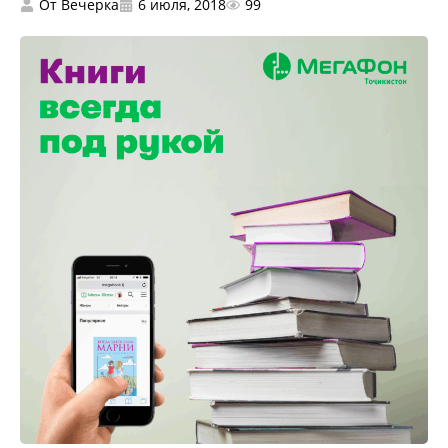
От
Вечерка
6 июля, 2018
99