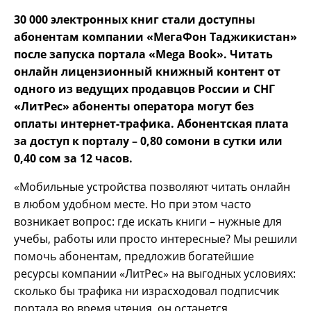
30 000 электронных книг стали доступны
абонентам компании «МегаФон Таджикистан»
после запуска портала «Mega Book». Читать
онлайн лицензионный книжный контент от
одного из ведущих продавцов России и СНГ
«ЛитРес» абоненты оператора могут без
оплаты интернет-трафика. Абонентская плата
за доступ к порталу – 0,80 сомони в сутки или
0,40 сом за 12 часов.
«Мобильные устройства позволяют читать онлайн
в любом удобном месте. Но при этом часто
возникает вопрос: где искать книги – нужные для
учебы, работы или просто интересные? Мы решили
помочь абонентам, предложив богатейшие
ресурсы компании «ЛитРес» на выгодных условиях:
сколько бы трафика ни израсходовал подписчик
портала во время чтения, он останется