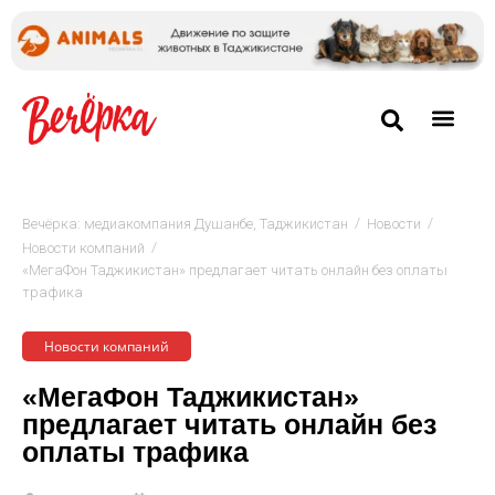
/
/
Вечёрка: медиакомпания Душанбе, Таджикистан
Новости
/
Новости компаний
«МегаФон Таджикистан» предлагает читать онлайн без оплаты
трафика
Новости компаний
«МегаФон Таджикистан»
предлагает читать онлайн без
оплаты трафика