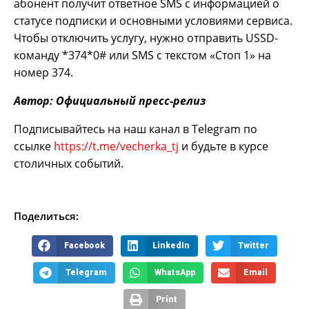
абонент получит ответное SMS с информацией о
статусе подписки и основными условиями сервиса.
Чтобы отключить услугу, нужно отправить USSD-
команду *374*0# или SMS с текстом «Стоп 1» на
номер 374.
Автор: Официальный пресс-релиз
Подписывайтесь на наш канал в Telegram по
ссылке
https://t.me/vecherka_tj
и будьте в курсе
столичных событий.
Поделиться:
Facebook
LinkedIn
Twitter
Telegram
WhatsApp
Email
Print