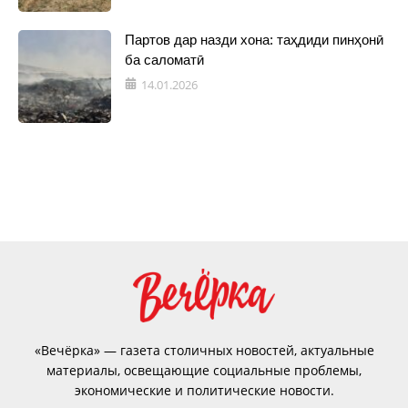
Партов дар назди хона: таҳдиди пинҳонӣ
ба саломатӣ
14.01.2026
«Вечёрка» — газета столичных новостей, актуальные
материалы, освещающие социальные проблемы,
экономические и политические новости.