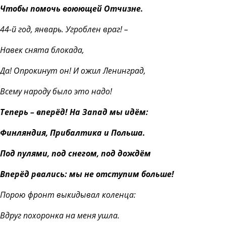
Чтобы помочь воюющей Отчизне.
44-й год, январь. Угроблен враг! –
Навек снята блокада,
Да! Опрокинут он! И ожил Ленинград,
Всему народу было это надо!
Теперь – вперёд! На Запад мы идём:
Финляндия, Прибалтика и Польша.
Под пулями, под снегом, под дождём
Вперёд рвались: мы не отступим больше!
Порою фронт выкидывал коленца:
Вдруг похоронка на меня ушла.