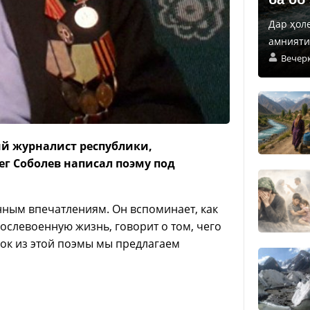
Дар ҳол
амнияти 
Вечер
й журналист республики,
г Соболев написал поэму под
енным впечатлениям. Он вспоминает, как
ослевоенную жизнь, говорит о том, чего
вок из этой поэмы мы предлагаем