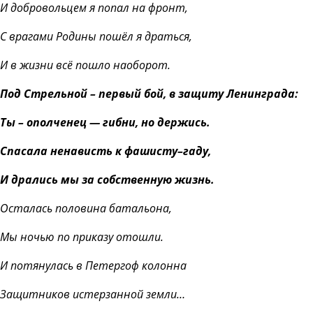
И добровольцем я попал на фронт,
С врагами Родины пошёл я драться,
И в жизни всё пошло наоборот.
Под Стрельной – первый бой, в защиту Ленинграда:
Ты – ополченец — гибни, но держись.
Спасала ненависть к фашисту–гаду,
И дрались мы за собственную жизнь.
Осталась половина батальона,
Мы ночью по приказу отошли.
И потянулась в Петергоф колонна
Защитников истерзанной земли…