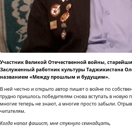
Участник Великой Отечественной войны, старейши
Заслуженный работник культуры Таджикистана Оле
названием «Между прошлым и будущим».
В ней честно и открыто автор пишет о войне по собств
трудно пришлось победителям снова вступать в новую п
многие теперь не знают, а многие просто забыли. Отры
читателям.
Когда напал фашист, мне стукнуло семнадцать,