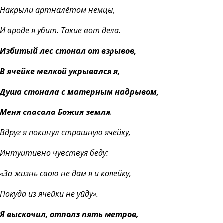
Накрыли артналётом немцы,
И вроде я убит. Такие вот дела.
Избитый лес стонал от взрывов,
В ячейке мелкой укрывался я,
Душа стонала с матерным надрывом,
Меня спасала Божия земля.
Вдруг я покинул страшную ячейку,
Интуитивно чувствуя беду:
«За жизнь свою не дам я и копейку,
Покуда из ячейки не уйду».
Я выскочил, отполз пять метров,