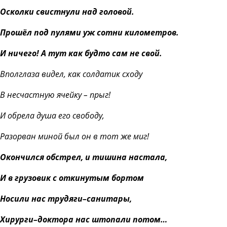
Осколки свистнули над головой.
Прошёл под пулями уж сотни километров.
И ничего! А тут как будто сам не свой.
Вполглаза видел, как солдатик сходу
В несчастную ячейку – прыг!
И обрела душа его свободу,
Разорван миной был он в тот же миг!
Окончился обстрел, и тишина настала,
И в грузовик с откинутым бортом
Носили нас трудяги–санитары,
Хирурги–доктора нас штопали потом…