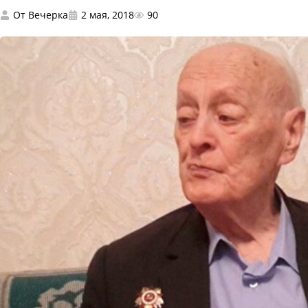
От
Вечерка
2 мая, 2018
90