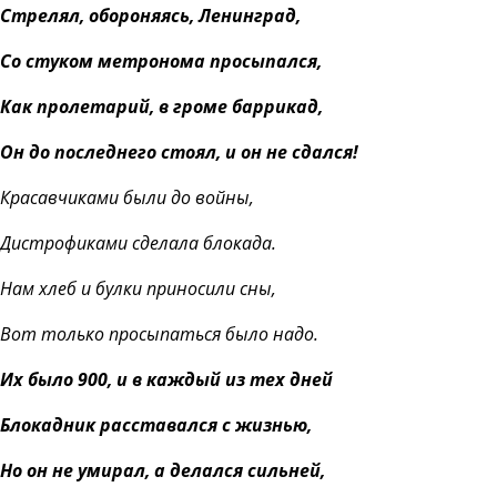
Стрелял, обороняясь, Ленинград,
Со стуком метронома просыпался,
Как пролетарий, в громе баррикад,
Он до последнего стоял, и он не сдался!
Красавчиками были до войны,
Дистрофиками сделала блокада.
Нам хлеб и булки приносили сны,
Вот только просыпаться было надо.
Их было 900, и в каждый из тех дней
Блокадник расставался с жизнью,
Но он не умирал, а делался сильней,