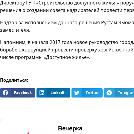
Директору ГУП «Строительство доступного жилья» поруча
решения о создании совета надзирателей провести перв
Надзор за исполнением данного решения Рустам Эмома
заместителя.
Напомним, в начала 2017 года новое руководство город
борьбе с коррупцией провести проверку хозяйственной 
числе программы «Доступное жилье».
Поделиться:
Facebook
LinkedIn
Twitter
Telegra
Вечерка