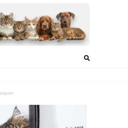
жильем»