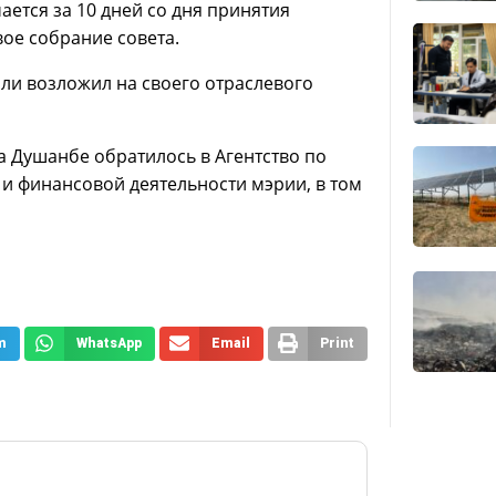
ется за 10 дней со дня принятия
ое собрание совета.
ли возложил на своего отраслевого
а Душанбе обратилось в Агентство по
и финансовой деятельности мэрии, в том
m
WhatsApp
Email
Print