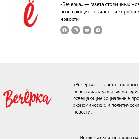
«Вечёрка» — газета столичных но
освещающие социальные проблем
новости
«Вечёрка» — газета столичны
новостей, актуальные матери
освещающие социальные про
экономические и политическ
новости.
Исключительные права на