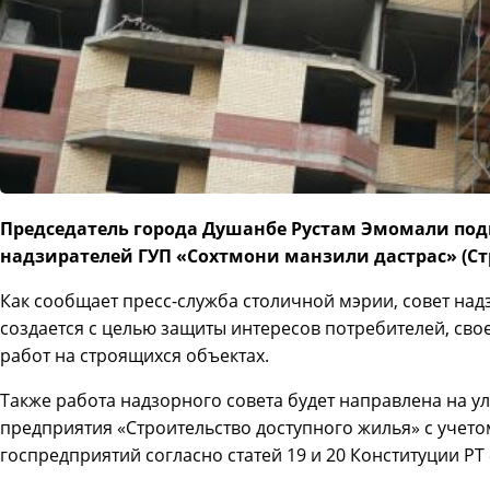
Председатель города Душанбе Рустам Эмомали под
надзирателей ГУП «Сохтмони манзили дастрас» (Ст
Как сообщает пресс-служба столичной мэрии, совет над
создается с целью защиты интересов потребителей, св
работ на строящихся объектах.
Также работа надзорного совета будет направлена на у
предприятия «Строительство доступного жилья» с учет
госпредприятий согласно статей 19 и 20 Конституции РТ 