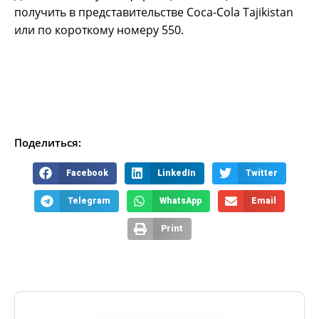
получить в представительстве Coca-Cola Tajikistan
или по короткому номеру 550.
Поделиться:
Facebook
LinkedIn
Twitter
Telegram
WhatsApp
Email
Print