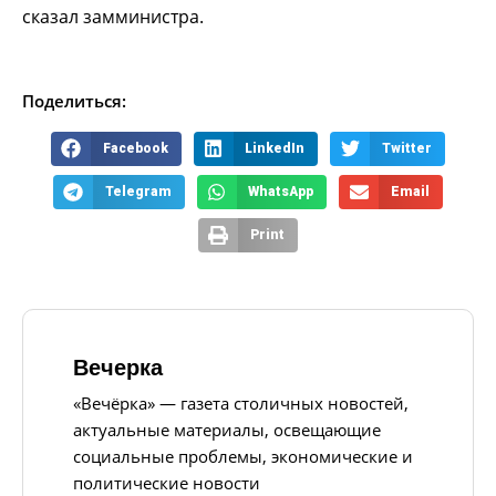
сказал замминистра.
Поделиться:
Facebook
LinkedIn
Twitter
Telegram
WhatsApp
Email
Print
Вечерка
«Вечёрка» — газета столичных новостей,
актуальные материалы, освещающие
социальные проблемы, экономические и
политические новости