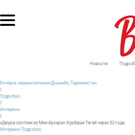
Новости
Подроб
Вечёрка: медиакомпания Душанбе, Таджикистан
/
Подробно
/
Интервью
/
«Джура-охотник из Мин-Архара»: Курбаши Тагай через 32 года
Интервью
Подробно