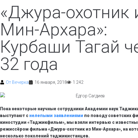
«Джура-охотник 
Мин-Архара»:
Курбаши Тагай ч
32 года
От
Вечерка
16 января, 2018
1 242
Пока некоторые научные сотрудники Академии наук Таджик
выступают с
нелепыми заявлениями
по поводу советских ф
киностудии «Таджикфильм», мы взяли интервью с известны
режиссёром фильма «Джура-охотник из Мин-Архара», на ко
несколько поколений таджикистанцев.