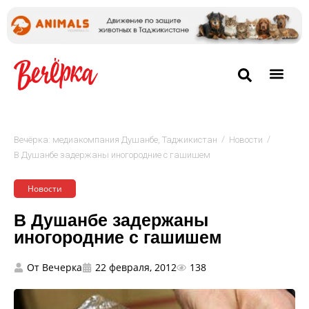
/
/
Вечёрка: медиакомпания Душанбе, Таджикистан
Новости
В Душанбе задержаны иногородние с гашишем
Новости
В Душанбе задержаны
иногородние с гашишем
От
Вечерка
22 февраля, 2012
138