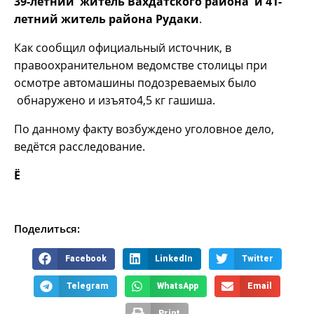
39-летний житель Вахдатского района и 41-
летний житель района Рудаки
.
Как сообщил официальный источник, в
правоохранительном ведомстве столицы при
осмотре автомашины подозреваемых было
обнаружено и изъято4,5 кг гашиша.
По данному факту возбуждено уголовное дело,
ведётся расследование.
Ё
Поделиться:
Facebook
LinkedIn
Twitter
Telegram
WhatsApp
Email
Print