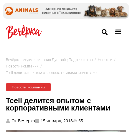
/
/
Вечёрка: медиакомпания Душанбе, Таджикистан
Новости
/
Новости компаний
Tcell делится опытом с корпоративными клиентами
Новости компаний
Tcell делится опытом с
корпоративными клиентами
От
Вечерка
15 января, 2018
65