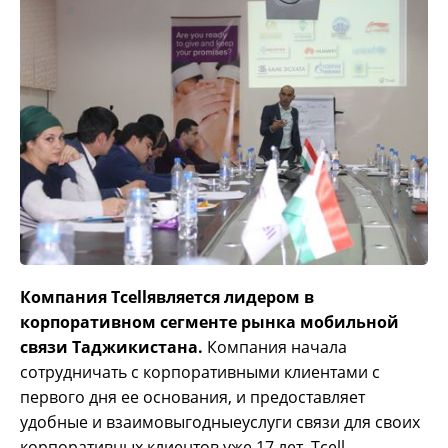
Компания Tcellявляется лидером в
корпоративном сегменте рынка мобильной
связи Таджикистана.
Компания начала
сотрудничать с корпоративными клиентами с
первого дня ее основания, и предоставляет
удобные и взаимовыгодныеуслуги связи для своих
корпоративных клиентов уже 17 лет. Tcell