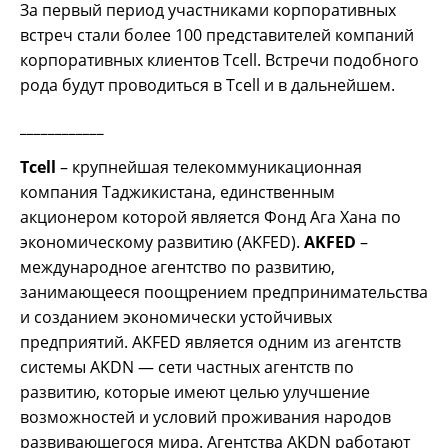
За первый период участниками корпоративных
встреч стали более 100 представителей компаний
корпоративных клиентов Tcell. Встречи подобного
рода будут проводиться в Tcell и в дальнейшем.
____________
Tcell
– крупнейшая телекоммуникационная
компания Таджикистана, единственным
акционером которой является Фонд Ага Хана по
экономическому развитию (AKFED).
AKFED
–
международное агентство по развитию,
занимающееся поощрением предпринимательства
и созданием экономически устойчивых
предприятий. AKFED является одним из агентств
системы AKDN — сети частных агентств по
развитию, которые имеют целью улучшение
возможностей и условий проживания народов
развивающегося мира. Агентства AKDN работают