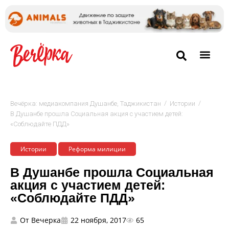
/
/
Вечёрка: медиакомпания Душанбе, Таджикистан
Истории
В Душанбе прошла Социальная акция с участием детей:
«Соблюдайте ПДД»
Истории
Реформа милиции
В Душанбе прошла Социальная
акция с участием детей:
«Соблюдайте ПДД»
От
Вечерка
22 ноября, 2017
65