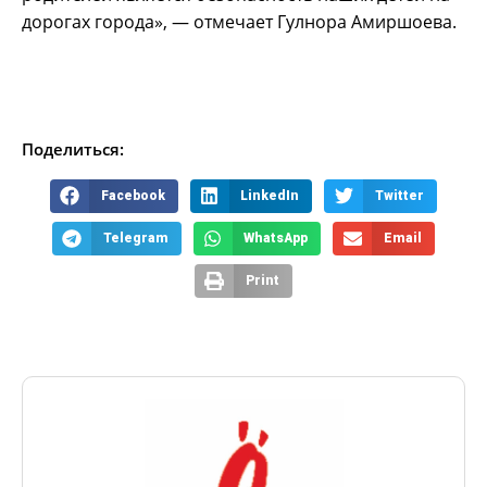
дорогах города», — отмечает Гулнора Амиршоева.
Поделиться:
Facebook
LinkedIn
Twitter
Telegram
WhatsApp
Email
Print