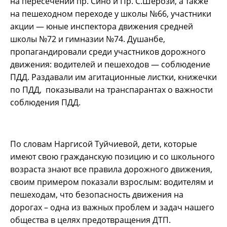
на пересечении пр. Сино и Пр. С.Шерози, а также
на пешеходном переходе у школы №66, участники
акции — юные инспектора движения средней
школы №72 и гимназии №74. Душанбе,
пропагандировали среди участников дорожного
движения: водителей и пешеходов — соблюдение
ПДД. Раздавали им агитационные листки, книжечки
по ПДД, показывали на транспарантах о важности
соблюдения ПДД.
По словам Наргисой Туйчиевой, дети, которые
имеют свою гражданскую позицию и со школьного
возраста знают все правила дорожного движения,
своим примером показали взрослым: водителям и
пешеходам, что безопасность движения на
дорогах – одна из важных проблем и задач нашего
общества в целях предотвращения ДТП.