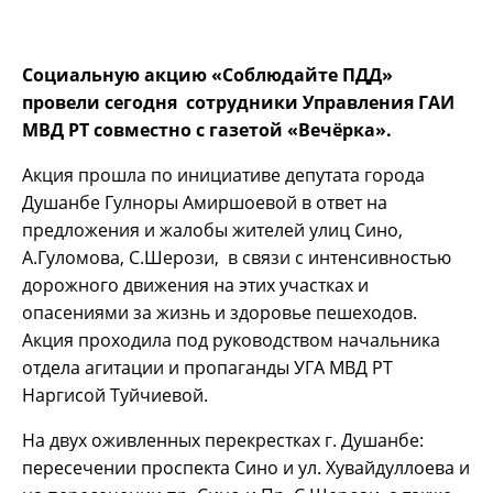
Социальную акцию «Соблюдайте ПДД»
провели сегодня сотрудники Управления ГАИ
МВД РТ совместно с газетой «Вечёрка».
Акция прошла по инициативе депутата города
Душанбе Гулноры Амиршоевой в ответ на
предложения и жалобы жителей улиц Сино,
А.Гуломова, С.Шерози, в связи с интенсивностью
дорожного движения на этих участках и
опасениями за жизнь и здоровье пешеходов.
Акция проходила под руководством начальника
отдела агитации и пропаганды УГА МВД РТ
Наргисой Туйчиевой.
На двух оживленных перекрестках г. Душанбе:
пересечении проспекта Сино и ул. Хувайдуллоева и