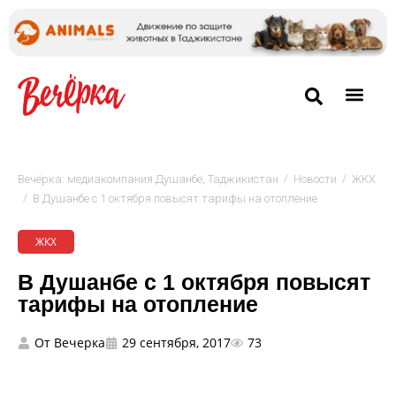
/
/
Вечёрка: медиакомпания Душанбе, Таджикистан
Новости
ЖКХ
/
В Душанбе с 1 октября повысят тарифы на отопление
ЖКХ
В Душанбе с 1 октября повысят
тарифы на отопление
От
Вечерка
29 сентября, 2017
73