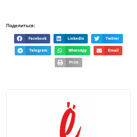
Поделиться:
Facebook
LinkedIn
Twitter
Telegram
WhatsApp
Email
Print