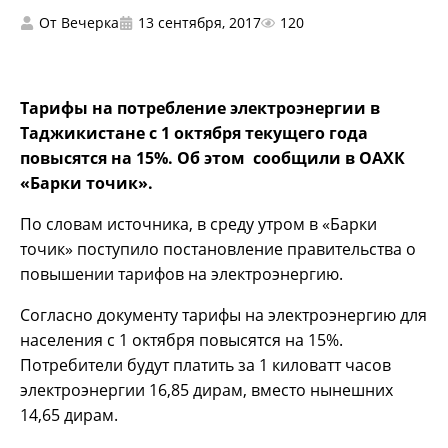
От
Вечерка
13 сентября, 2017
120
Тарифы на потребление электроэнергии в
Таджикистане с 1 октября текущего года
повысятся на 15%. Об этом сообщили в ОАХК
«Барки точик».
По словам источника, в среду утром в «Барки
точик» поступило постановление правительства о
повышении тарифов на электроэнергию.
Согласно документу тарифы на электроэнергию для
населения с 1 октября повысятся на 15%.
Потребители будут платить за 1 киловатт часов
электроэнергии 16,85 дирам, вместо нынешних
14,65 дирам.