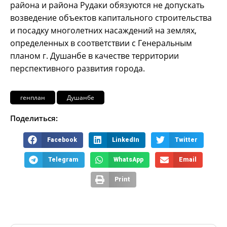
района и района Рудаки обязуются не допускать
возведение объектов капитального строительства
и посадку многолетних насаждений на землях,
определенных в соответствии с Генеральным
планом г. Душанбе в качестве территории
перспективного развития города.
генплан
Душанбе
Поделиться:
Facebook
LinkedIn
Twitter
Telegram
WhatsApp
Email
Print