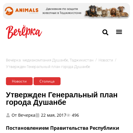
/
/
Вечёрка: медиакомпания Душанбе, Таджикистан
Новости
Утвержден Генеральный план города Душанбе
Новости
Столица
Утвержден Генеральный план
города Душанбе
От
Вечерка
22 мая, 2017
496
Постановлением Правительства Республики