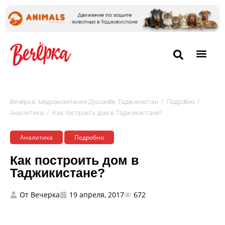
/
/
Вечёрка: медиакомпания Душанбе, Таджикистан
Подробно
/
Аналитика
Как построить дом в Таджикистане?
Аналитика
Подробно
Как построить дом в
Таджикистане?
От
Вечерка
19 апреля, 2017
672