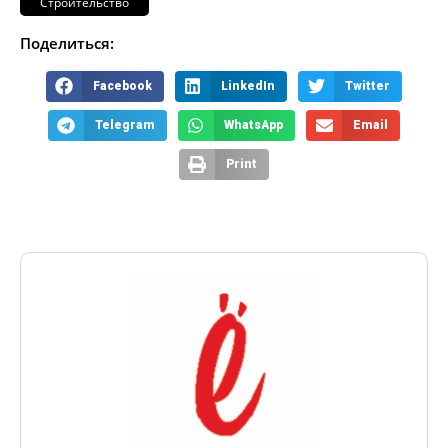
Строительство
Поделиться:
Facebook
LinkedIn
Twitter
Telegram
WhatsApp
Email
Print