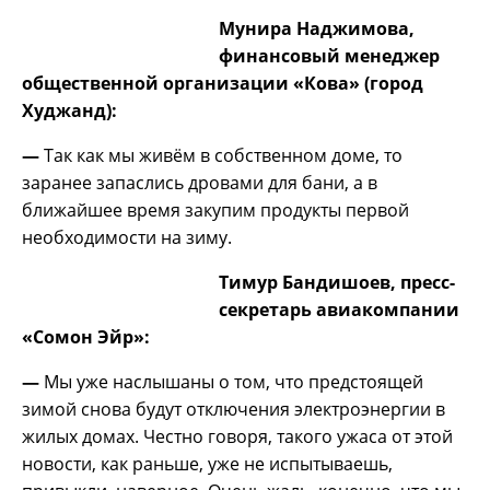
Мунира Наджимова,
финансовый менеджер
общественной организации
«Кова» (город
Худжанд):
—
Так как мы живём в собственном доме, то
заранее запаслись дровами для бани, а в
ближайшее время закупим продукты первой
необходимости на зиму.
Тимур Бандишоев, пресс-
секретарь авиакомпании
«Сомон Эйр»:
—
Мы уже наслышаны о том, что предстоящей
зимой снова будут отключения электроэнергии в
жилых домах. Честно говоря, такого ужаса от этой
новости, как раньше, уже не испытываешь,