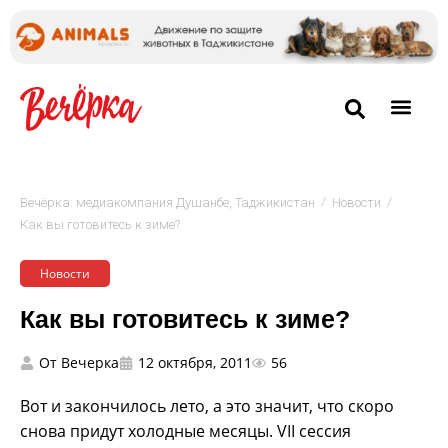
/
/
Вечёрка: медиакомпания Душанбе, Таджикистан
Новости
Как вы готовитесь к зиме?
Новости
Как вы готовитесь к зиме?
От
Вечерка
12 октября, 2011
56
Вот и закончилось лето, а это значит, что скоро
снова придут холодные месяцы. VII сессия