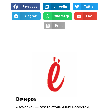
Facebook
LinkedIn
Twitter
Telegram
WhatsApp
Email
Print
Вечерка
«Вечёрка» — газета столичных новостей,