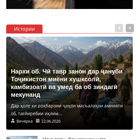
Истории
Нархи об. Чӣ тавр занон дар ҷануби
Тоҷикистон миёни хушксолӣ,
камбизоатӣ ва умед ба об зиндагӣ
мекунанд
Дар ҳоле ки роҳбарони ҷаҳон масъалаҳои амнияти
об, тағйирёбии иқлим...
Вечерка
22.06.2026