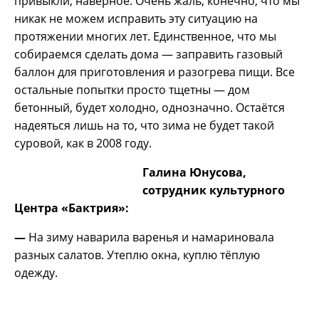
привыкли, наверное. Очень жаль, конечно, что мы
никак не можем исправить эту ситуацию на
протяжении многих лет. Единственное, что мы
собираемся сделать дома — заправить газовый
баллон для приготовления и разогрева пищи. Все
остальные попытки просто тщетны — дом
бетонный, будет холодно, однозначно. Остаётся
надеяться лишь на то, что зима не будет такой
суровой, как в 2008 году.
Галина Юнусова,
сотрудник культурного
Центра «Бактрия»:
—
На зиму наварила варенья и намариновала
разных салатов. Утеплю окна, куплю тёплую
одежду.