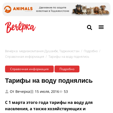
/
/
Вечёрка: медиакомпания Душанбе, Таджикистан
Подробно
/
Cправочная информация
Тарифы на воду поднялись
Cправочная информация
Подробно
Тарифы на воду поднялись
От
Вечерка
15 июля, 2016
53
С 1 марта этого года тарифы на воду для
населения, а также хозяйствующих и