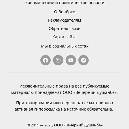
экономические и политические новости.
О Вечёрке
Рекламодателям
Обратная связь
Карта сайта
Мы в социальных сетях
Исключительные права на все публикуемые
материалы принадлежат ООО «Вечерний Душанбе».
При копировании или перепечатке материалов
активная гиперссылка на источник обязательна.
© 2011 — 2025, ООО «Вечерний Душанбе»