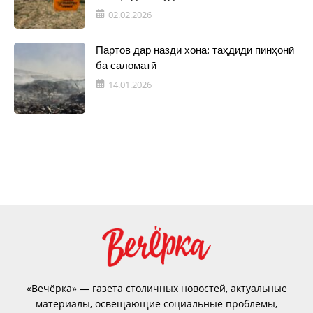
02.02.2026
Партов дар назди хона: таҳдиди пинҳонӣ
ба саломатӣ
14.01.2026
«Вечёрка» — газета столичных новостей, актуальные
материалы, освещающие социальные проблемы,