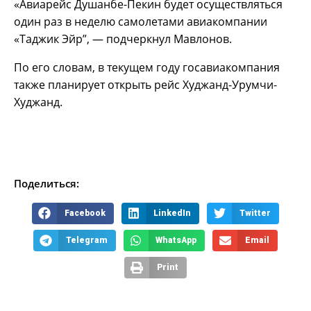
«Авиарейс Душанбе-Пекин будет осуществляться
один раз в неделю самолетами авиакомпании
«Таджик Эйр”, — подчеркнул Мавлонов.
По его словам, в текущем году госавиакомпания
также планирует открыть рейс Худжанд-Урумчи-
Худжанд.
Поделиться:
Facebook
LinkedIn
Twitter
Telegram
WhatsApp
Email
Print