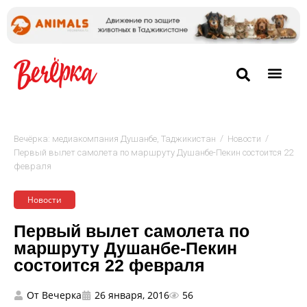
/
/
Вечёрка: медиакомпания Душанбе, Таджикистан
Новости
Первый вылет самолета по маршруту Душанбе-Пекин состоится 22
февраля
Новости
Первый вылет самолета по
маршруту Душанбе-Пекин
состоится 22 февраля
От
Вечерка
26 января, 2016
56