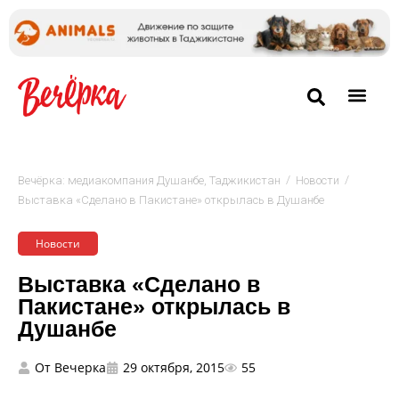
/
/
Вечёрка: медиакомпания Душанбе, Таджикистан
Новости
Выставка «Сделано в Пакистане» открылась в Душанбе
Новости
Выставка «Сделано в
Пакистане» открылась в
Душанбе
От
Вечерка
29 октября, 2015
55