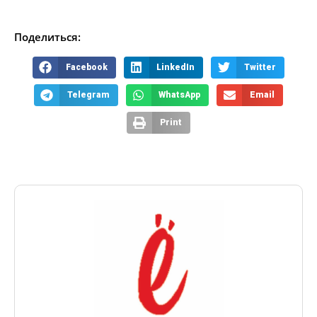
Поделиться:
Facebook
LinkedIn
Twitter
Telegram
WhatsApp
Email
Print