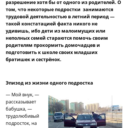
разрешение хотя бы от одного из родителей. О
том, что некоторые подростки занимаются
трудовой деятельностью в летний период —
такой констатацией факта никого не
удивишь, ибо дети из малоимущих или
неполных семей стараются помочь своим
родителям прокормить домочадцев и
подготовить к школе своих младших
братишек и сестрёнок.
Эпизод из жизни одного подростка
— Мой внук, —
рассказывает
бабушка, —
трудолюбивый
подросток, на