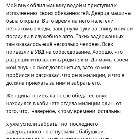
Мой внук облил машину водой и приступил к
исполнению своих обязанностей. Дверца машины
была открыта. В это время на него налетели
незнакомые люди, завернули руки за спину и силой
посадили в служебное авто. Таких задержанных
там оказалось ещё несколько человек. Всех
привезли в УВД на собеседование. Хорошо, что
разрешили позвонить родителям. До мамы своей
мой внук не смог дозвониться, зато ко мне
пробился и рассказал, что он в милиции, и что я
должна приехать за ним и забрать его.
Женщина приехала после обеда, её внук
находился в кабинете отдела милиции один, от
того, что, наверное, к тому времени остальны
х уже успели забрать, но последнего
задержанного не отпустили с бабушкой,