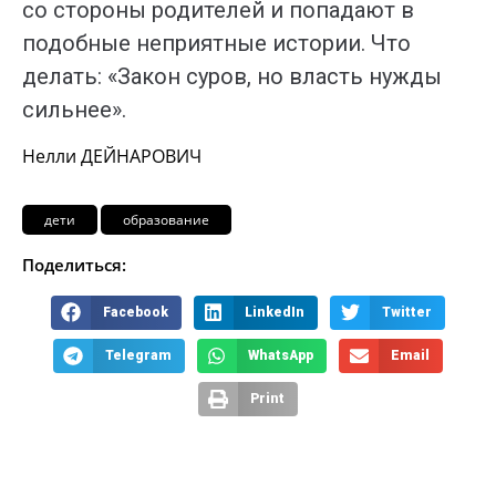
со стороны родителей и попадают в
подобные неприятные истории. Что
делать: «Закон суров, но власть нужды
сильнее».
Нелли ДЕЙНАРОВИЧ
дети
образование
Поделиться:
Facebook
LinkedIn
Twitter
Telegram
WhatsApp
Email
Print