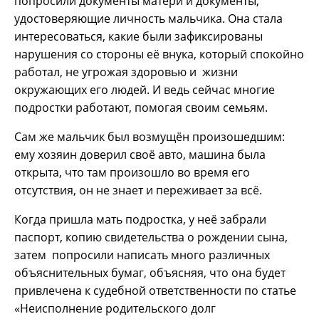
попросили документы матери и документы,
удостоверяющие личность мальчика. Она стала
интересоваться, какие были зафиксированы
нарушения со стороны её внука, который спокойно
работал, не угрожая здоровью и жизни
окружающих его людей. И ведь сейчас многие
подростки работают, помогая своим семьям.
Сам же мальчик был возмущён произошедшим:
ему хозяин доверил своё авто, машина была
открыта, что там произошло во время его
отсутствия, он не знает и переживает за всё.
Когда пришла мать подростка, у неё забрали
паспорт, копию свидетельства о рождении сына,
затем попросили написать много различных
объяснительных бумаг, объясняя, что она будет
привлечена к судебной ответственности по статье
«Неисполнение родительского долг