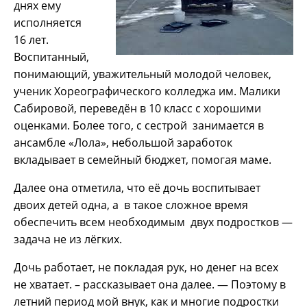
днях ему
исполняется
16 лет.
Воспитанный,
понимающий, уважительный молодой человек,
ученик Хореографического колледжа им. Малики
Сабировой, переведён в 10 класс с хорошими
оценками. Более того, с сестрой занимается в
ансамбле «Лола», небольшой заработок
вкладывает в семейный бюджет, помогая маме.
Далее она отметила, что её дочь воспитывает
двоих детей одна, а в такое сложное время
обеспечить всем необходимым двух подростков —
задача не из лёгких.
Дочь работает, не покладая рук, но денег на всех
не хватает. – рассказывает она далее. — Поэтому в
летний период мой внук, как и многие подростки