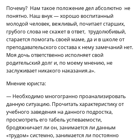
Почему? Нам такое положение дел абсолютно не
понятно. Наш внук — хорошо воспитанный
молодой человек, вежливый, почитает старших,
грубого слова не скажет в ответ, трудолюбивый,
старается помогать своей маме, да и в школе от
преподавательского состава к нему замечаний нет.
Моя дочь ответственно исполняет свой
родительский долг и, по моему мнению, не
заслуживает никакого наказания.а».
Мнение юриста:
— Необходимо многогранно проанализировать
данную ситуацию. Прочитать характеристику от
учебного заведения на данного подростка,
просмотреть его табель успеваемости,
бродяжничает ли он, занимается ли данным
«трудом» системно, занимается ли постоянно