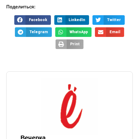
Поделиться:
Facebook
LinkedIn
Twitter
Telegram
WhatsApp
Email
Print
Вечерка