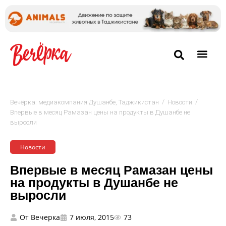
/
/
Вечёрка: медиакомпания Душанбе, Таджикистан
Новости
Впервые в месяц Рамазан цены на продукты в Душанбе не
выросли
Новости
Впервые в месяц Рамазан цены
на продукты в Душанбе не
выросли
От
Вечерка
7 июля, 2015
73