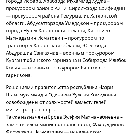
города Исфара, Арабзода Мухаммад Худжа –
прокурором района Айни, Сироджзода Сайфиддин
— прокурором района Темурмалик Хатлонской
области, Абдусатторзода Умедджон – прокурором
города Нурек Хатлонской области, Хисориев
Махмадамин Исматович – прокурором по
транспорту Хатлонской области, Юсуфзода
Абдурашид Сангахмад – военным прокурором
Курган-тюбинского гарнизона и Собирзода Идибек
Косим — военным прокурором Раштского
гарнизона.
Решениями правительства республики Назри
Шамсмухаммад и Одинаева Зулфия Хомидовна
освобождены от должностей заместителей
министра транспорта.
Также назначены Ёрова Зулфия Махманабиевна –
заместителем министра транспорта, Фахруддинов
Фарухджон Неъматович — начальником