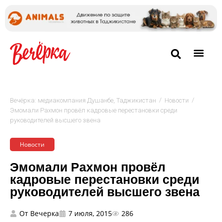
/
/
Вечёрка: медиакомпания Душанбе, Таджикистан
Новости
Эмомали Рахмон провёл кадровые перестановки среди
руководителей высшего звена
Новости
Эмомали Рахмон провёл
кадровые перестановки среди
руководителей высшего звена
От
Вечерка
7 июля, 2015
286