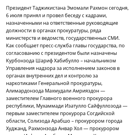
Президент Таджикистана Эмомали Рахмон сегодня,
6 июля принял и провел беседу с кадрами,
назначенными на ответственные руководящие
должности в органах прокуратуры, ряда
министерств и ведомств, государственных СМИ.
Как сообщает пресс-служба главы государства, по
согласованию с президентом были назначены
Курбонзода Шариф Хабибулло – начальником
Управления надзора за исполнением законов в
органах внутренних дел и контролю за
наркотиками Генеральной прокуратуры,
Алимардонзода Махмудали Амрияздон —
заместителем Главного военного прокурора
республики, Мухаммади Изатулло Сайфуллозода —
первым заместителем прокурора Согдийской
области, Солизода Арабшо – прокурором города
Худжанд, Рахмонзода Анвар Хол — прокурором