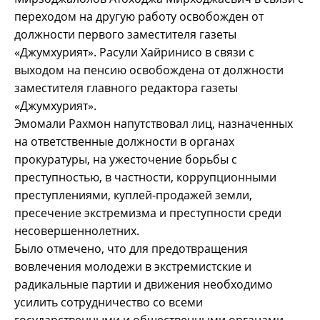
переходом на другую работу освобожден от
должности первого заместителя газеты
«Джумхурият». Расули Хайринисо в связи с
выходом на пенсию освобождена от должности
заместителя главного редактора газеты
«Джумхурият».
Эмомали Рахмон напутствовал лиц, назначенных
на ответственные должности в органах
прокуратуры, на ужесточение борьбы с
преступностью, в частности, коррупционными
преступлениями, куплей-продажей земли,
пресечение экстремизма и преступности среди
несовершеннолетних.
Было отмечено, что для предотвращения
вовлечения молодежи в экстремистские и
радикальные партии и движения необходимо
усилить сотрудничество со всеми
государственными и общественными органами.