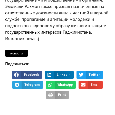
Эмомали Рахмон также призвал назначенные на
ответственные должности лица к честной и верной
службе, пропаганде и агитации молодежи и
подростков к здоровому образу жизни и к защите
государственных интересов Таджикистана.
Источник news.tj
новости
Поделиться:
Facebook
LinkedIn
Twitter
Telegram
WhatsApp
Email
Print