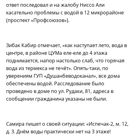
ответ последовал и на жалобу Ниссо Али
касательно проблемы с водой в 12 микрорайоне
(проспект «Профсоюзов»).
Зибак Кабир отмечает, «как наступает лето, вода в
центре, в районе ЦУМа еле-еле до 4 этажа
поднимается, напор настолько слаб, что горячая
вода из термекса не течёт». Опять-таки, по
уверениям ГУП «Душанбеводоканал», все дома
обеспечены водой. Расследование было
проведено в доме по ул. Рудаки, 81, адреса в
сообщении гражданина указаны не были.
Самира пишет о своей ситуации: «Испечак-2, м. 12,
д. 3. Днём воды практически нет на 3 этаже!