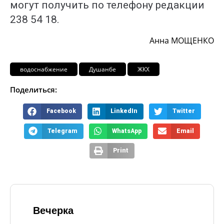
могут получить по телефону редакции
238 54 18.
Анна МОЩЕНКО
водоснабжение
Душанбе
ЖКХ
Поделиться:
Facebook
LinkedIn
Twitter
Telegram
WhatsApp
Email
Print
Вечерка