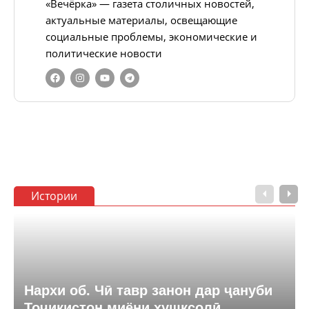
«Вечёрка» — газета столичных новостей,
актуальные материалы, освещающие
социальные проблемы, экономические и
политические новости
Истории
Нархи об. Чӣ тавр занон дар ҷануби
Тоҷикистон миёни хушксолӣ,