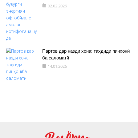
02.02.2026
Партов дар назди хона: таҳдиди пинҳонӣ
ба саломатӣ
14.01.2026