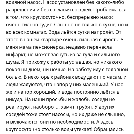
водяной насос. Насос установлен без какого-либо
разрешения и без согласия соседей. Проблема вся
в том, что круглосуточно, беспрерывно насос
очень сильно гудит. Слышно не только в кухне, но и
во всех комнатах. Вода льётся сутки напролёт. От
этого в нашей квартире очень сильная сырость. У
меня мама пенсионерка, недавно перенесла
инфаркт, не может заснуть из-за гула и сильного
шума. Я прихожу с работы уставшая, но никакого
покоя ни днём, ни ночью. На работу иду с головной
болью. В некоторых районах воду дают по часам, и
люди жалуются, что напор у них маленький. У нас
же и напор хороший, и вода постоянно льётся в
никуда. На наши просьбы и жалобы соседи не
реагируют, наоборот… хамят, грубят. У других
соседей тоже стоят насосы, но их даже не слышно,
и включаются они по необходимости. А здесь
круглосуточно столько воды утекает! Обращались