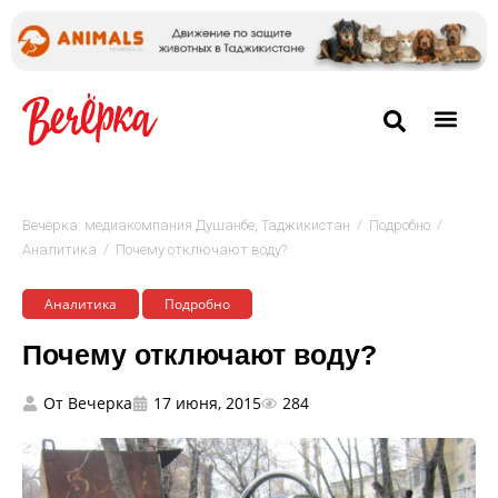
/
/
Вечёрка: медиакомпания Душанбе, Таджикистан
Подробно
/
Аналитика
Почему отключают воду?
Аналитика
Подробно
Почему отключают воду?
От
Вечерка
17 июня, 2015
284