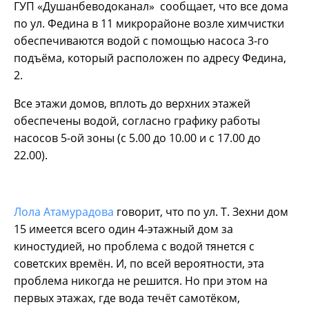
ГУП «Душанбеводоканал» сообщает, что все дома
по ул. Федина в 11 микрорайоне возле химчистки
обеспечиваются водой с помощью насоса 3-го
подъёма, который расположен по адресу Федина,
2.
Все этажи домов, вплоть до верхних этажей
обеспечены водой, согласно графику работы
насосов 5-ой зоны (с 5.00 до 10.00 и с 17.00 до
22.00).
Лола Атамурадова
говорит, что по ул. Т. Зехни дом
15 имеется всего один 4-этажный дом за
киностудией, но проблема с водой тянется с
советских времён. И, по всей вероятности, эта
проблема никогда не решится. Но при этом на
первых этажах, где вода течёт самотёком,