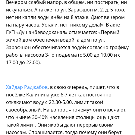
Вечером слабый напор, в общем, ни постирать, ни
искупаться. А также по ул. Зарафшон м. 2, д. 5 тоже
нет ни капли воды днём на 8 этаже. Дают вечером
на пару часов. Устали, нет никому дела!». В акте
ГУП «Душанбеводоканал» отмечается: «Первый
жилой дом обеспечен водой, а дом по ул.
Зарафшон обеспечивается водой согласно графику
работы насосов 3-го подъема (с 5.00 до 10.00 и с
17.00 до 22.00).
Хайдар Раджабов
, в свою очередь, пишет, что в
посёлке Калинина уже 6-7 лет как постоянно
отключают воду с 22.30-5.00, лимит такой
своеобразный. На вопрос «почему» они отвечают,
что нынче 30-40% населения столицы ощущают
такой лимит. Они якобы дают перерыв своим
насосам. Спрашивается, тогда почему они берут