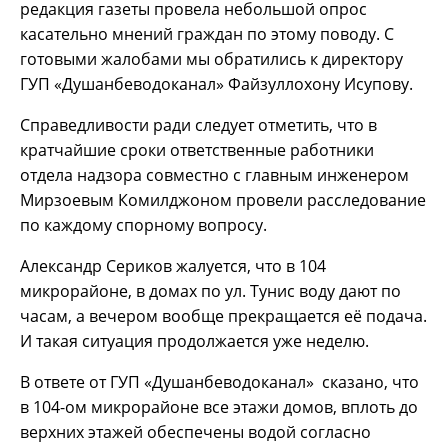
редакция газеты провела небольшой опрос
касательно мнений граждан по этому поводу. С
готовыми жалобами мы обратились к директору
ГУП «Душанбеводоканал» Файзуллохону Исупову.
Справедливости ради следует отметить, что в
кратчайшие сроки ответственные работники
отдела надзора совместно с главным инженером
Мирзоевым Комилджоном провели расследование
по каждому спорному вопросу.
Александр Сериков жалуется, что в 104
микрорайоне, в домах по ул. Тунис воду дают по
часам, а вечером вообще прекращается её подача.
И такая ситуация продолжается уже неделю.
В ответе от ГУП «Душанбеводоканал» сказано, что
в 104-ом микрорайоне все этажи домов, вплоть до
верхних этажей обеспечены водой согласно