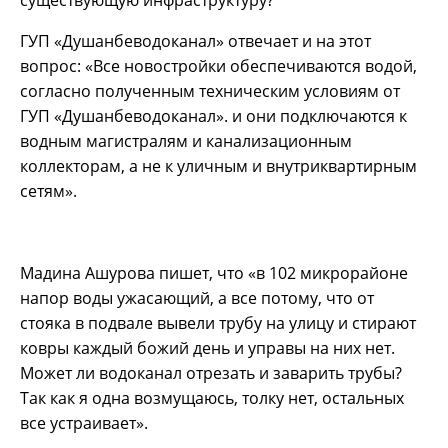
существующую инфраструктуру?
ГУП «Душанбеводоканал» отвечает и на этот
вопрос: «Все новостройки обеспечиваются водой,
согласно полученным техническим условиям от
ГУП «Душанбеводоканал». и они подключаются к
водным магистралям и канализационным
коллекторам, а не к уличным и внутриквартирным
сетям».
Мадина Ашурова пишет, что «в 102 микрорайоне
напор воды ужасающий, а все потому, что от
стояка в подвале вывели трубу на улицу и стирают
ковры каждый божий день и управы на них нет.
Может ли водоканал отрезать и заварить трубы?
Так как я одна возмущаюсь, толку нет, остальных
все устраивает».