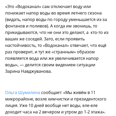
«Это «Водоканал» сам отключает воду или
понижает напор воды во время летнего сезона
(видать, напор воды по городу уменьшается из-за
фонтанов и поливов). А когда им звонишь, то
прикидываются, что не они это делают, а кто-то из
ваших же соседей. Зато, если проявить
настойчивость, то «Водоканал» отвечает, что ещё
раз проверит, и тут же «странным» образом
появляется вода или же увеличивается напор
воды», — делится своим видением ситуации
Зарина Навджуванова.
Ольга Шумилина
сообщает: «Мы живём в 11
микрорайоне, возле химчистки и президентского
лицея. Уже 10 дней вообще нет воды, еле-еле
доходит часа на 2 вечером и утром до 1-2 этажа».