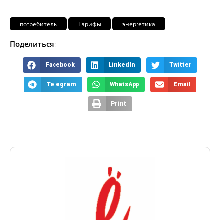
потребитель
Тарифы
энергетика
Поделиться:
Facebook
LinkedIn
Twitter
Telegram
WhatsApp
Email
Print