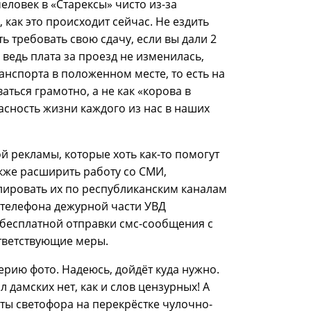
еловек в «Старексы» чисто из-за
 как это происходит сейчас. Не ездить
ь требовать свою сдачу, если вы дали 2
 ведь плата за проезд не изменилась,
анспорта в положенном месте, то есть на
ться грамотно, а не как «корова в
пасность жизни каждого из нас в наших
 рекламы, которые хоть как-то помогут
кже расширить работу со СМИ,
лировать их по республиканским каналам
телефона дежурной части УВД
 бесплатной отправки смс-сообщения с
тветствующие меры.
серию фото. Надеюсь, дойдёт куда нужно.
 дамских нет, как и слов цензурных! А
оты светофора на перекрёстке чулочно-