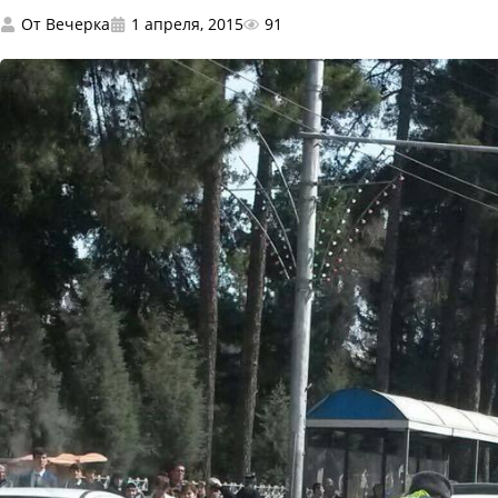
От
Вечерка
1 апреля, 2015
91