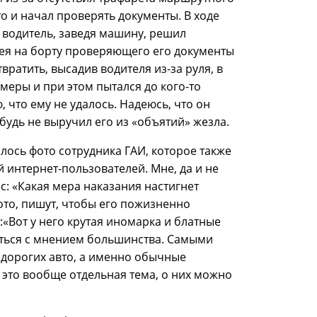
о и начал проверять документы. В ходе
 водитель, заведя машину, решил
мея на борту проверяющего его документы
ратить, высадив водителя из-за руля, в
меры и при этом пытался до кого-то
, что ему не удалось. Надеюсь, что он
ибудь не выручил его из «объятий» жезла.
лось фото сотрудника ГАИ, которое также
 интернет-пользователей. Мне, да и не
с: «Какая мера наказания настигнет
ото, пишут, чтобы его пожизненно
«Вот у него крутая иномарка и блатные
иться с мнением большинства. Самыми
дорогих авто, а именно обычные
это вообще отдельная тема, о них можно